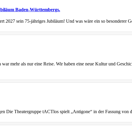
ubiläum Baden-Württembergs.
 2027 sein 75-jähriges Jubiläum! Und was wäre ein so besonderer Geb
war mehr als nur eine Reise. Wir haben eine neue Kultur und Geschich
n Die Theatergruppe tACTlos spielt „Antigone“ in der Fassung von des