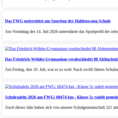
Das FWG unterstützt am Sporttag der Haldenwang-Schule
Am Vormittag des 14. Juli 2026 unterstützte das Sportprofil der ze
Das Friedrich-Wöhler-Gymnasium verabschiedet 88 Abiturient
Am Freitag, den 10. Juli, war es so weit: Nach zwölf Jahren Schulz
Schulradeln 2026 am FWG: 60474 km - Klasse 5c radelt gemei
Auch dieses Jahr haben sich von unserer Schulgemeinschaft 321 akt