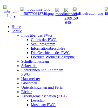
Home
Schule
Infos über das FWG
Codex des FWG
Schulprogramm
Informationsbroschüre
Die Geschichte des FWG
Friedrich Wöhler Biographie
Schulleitungsteam
Sekretariat
Lehrerinnen und Lehrer am
FWG
Hausmeister
Bibliothek
Unterrichtszeiten und Ferien
Fächer
Arbeitsgemeinschaften (AGs)
Leseclub
Musik am FWG