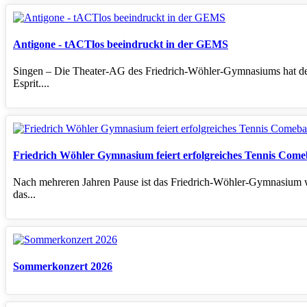
Antigone - tACTlos beeindruckt in der GEMS
Singen – Die Theater‑AG des Friedrich‑Wöhler‑Gymnasiums hat den 
Esprit....
Friedrich Wöhler Gymnasium feiert erfolgreiches Tennis Com
Nach mehreren Jahren Pause ist das Friedrich‑Wöhler‑Gymnasium wi
das...
Sommerkonzert 2026