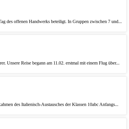
Tag des offenen Handwerks beteiligt. In Gruppen zwischen 7 und...
er. Unsere Reise begann am 11.02. erstmal mit einem Flug über...
 Rahmen des Italienisch-Austausches der Klassen 10abc Anfangs...