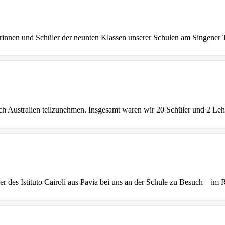
erinnen und Schüler der neunten Klassen unserer Schulen am Singener 
ch Australien teilzunehmen. Insgesamt waren wir 20 Schüler und 2 Lehr
r des Istituto Cairoli aus Pavia bei uns an der Schule zu Besuch – im