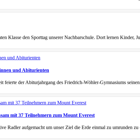
hnten Klasse den Sporttag unserer Nachbarschule. Dort lernen Kinder, 
innen und Abiturienten
eit feierte der Abiturjahrgang des Friedrich‑Wöhler‑Gymnasiums seinen
nsam mit 37 Teilnehmern zum Mount Everest
ive Radler aufgemacht um unser Ziel die Erde einmal zu umrunden zu er