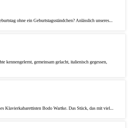
urtstag ohne ein Geburtstagsständchen? Anlässlich unseres...
te kennengelernt, gemeinsam gelacht, italienisch gegessen,
 Klavierkabarettisten Bodo Wartke. Das Stück, das mit viel...