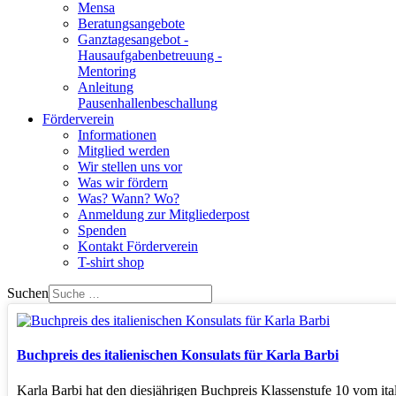
Mensa
Beratungsangebote
Ganztagesangebot -
Hausaufgabenbetreuung -
Mentoring
Anleitung
Pausenhallenbeschallung
Förderverein
Informationen
Mitglied werden
Wir stellen uns vor
Was wir fördern
Was? Wann? Wo?
Anmeldung zur Mitgliederpost
Spenden
Kontakt Förderverein
T-shirt shop
Suchen
Buchpreis des italienischen Konsulats für Karla Barbi
Karla Barbi hat den diesjährigen Buchpreis Klassenstufe 10 vom ital