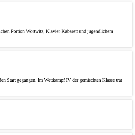
ichen Portion Wortwitz, Klavier‑Kabarett und jugendlichem
den Start gegangen. Im Wettkampf IV der gemischten Klasse trat