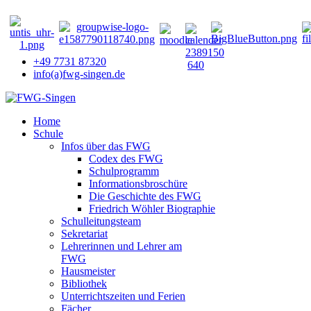
+49 7731 87320
info(a)fwg-singen.de
Home
Schule
Infos über das FWG
Codex des FWG
Schulprogramm
Informationsbroschüre
Die Geschichte des FWG
Friedrich Wöhler Biographie
Schulleitungsteam
Sekretariat
Lehrerinnen und Lehrer am
FWG
Hausmeister
Bibliothek
Unterrichtszeiten und Ferien
Fächer