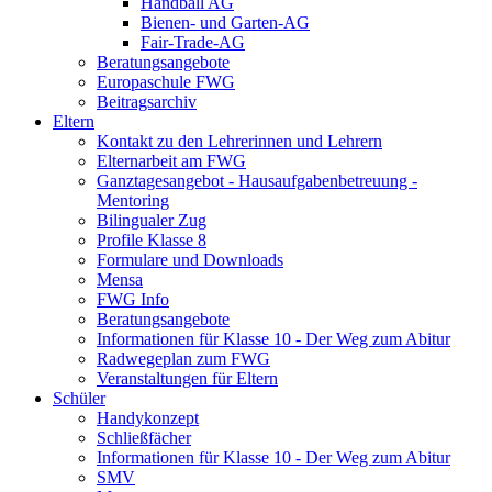
Handball AG
Bienen- und Garten-AG
Fair-Trade-AG
Beratungsangebote
Europaschule FWG
Beitragsarchiv
Eltern
Kontakt zu den Lehrerinnen und Lehrern
Elternarbeit am FWG
Ganztagesangebot - Hausaufgabenbetreuung -
Mentoring
Bilingualer Zug
Profile Klasse 8
Formulare und Downloads
Mensa
FWG Info
Beratungsangebote
Informationen für Klasse 10 - Der Weg zum Abitur
Radwegeplan zum FWG
Veranstaltungen für Eltern
Schüler
Handykonzept
Schließfächer
Informationen für Klasse 10 - Der Weg zum Abitur
SMV