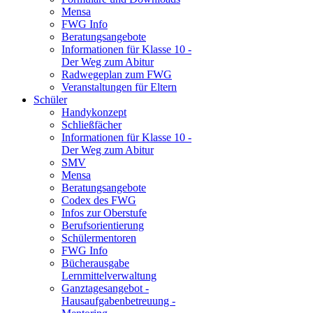
Mensa
FWG Info
Beratungsangebote
Informationen für Klasse 10 -
Der Weg zum Abitur
Radwegeplan zum FWG
Veranstaltungen für Eltern
Schüler
Handykonzept
Schließfächer
Informationen für Klasse 10 -
Der Weg zum Abitur
SMV
Mensa
Beratungsangebote
Codex des FWG
Infos zur Oberstufe
Berufsorientierung
Schülermentoren
FWG Info
Bücherausgabe
Lernmittelverwaltung
Ganztagesangebot -
Hausaufgabenbetreuung -