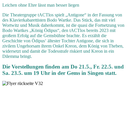
Leichen ohne Ehre lässt man besser liegen
Die Theatergruppe tACTlos spielt „Antigone“ in der Fassung von
des Klavierkabarettisten Bodo Wartke. Das Stück, das mit viel
Wortwitz und Musik daherkommt, ist die quasi die Fortsetzung von
Bodo Wartkes „König Ödipus“, den tACTlos bereits 2023 mit
großem Erfolg auf die Gemsbühne brachte. Es erzählt die
Geschichte von Ödipus‘ ältester Tochter Antigone, die sich in
zivilem Ungehorsam ihrem Onkel Kreon, dem König von Theben,
widersetzt und damit die Todesstrafe riskiert und Kreon in ein
Dilemma bringt.
Die Vorstellungen finden am Do 21.5., Fr. 22.5. und
Sa. 23.5. um 19 Uhr in der Gems in Singen statt.