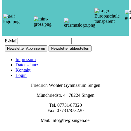
E-Mail
Newsletter Abonnieren
Newsletter abbestellen
Impressum
Datenschutz
Kontakt
Login
Friedrich Wöhler Gymnasium Singen
Münchriedstr. 4 | 78224 Singen
Tel. 07731/87320
Fax: 07731/873220
Mail: info@fwg-singen.de