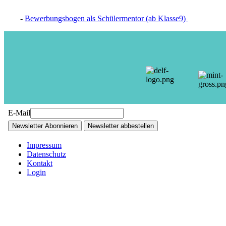
-
Bewerbungsbogen als Schülermentor (ab Klasse9)
E-Mail
Newsletter Abonnieren
Newsletter abbestellen
Impressum
Datenschutz
Kontakt
Login