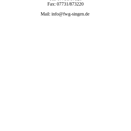
Fax: 07731/873220
Mail: info@fwg-singen.de