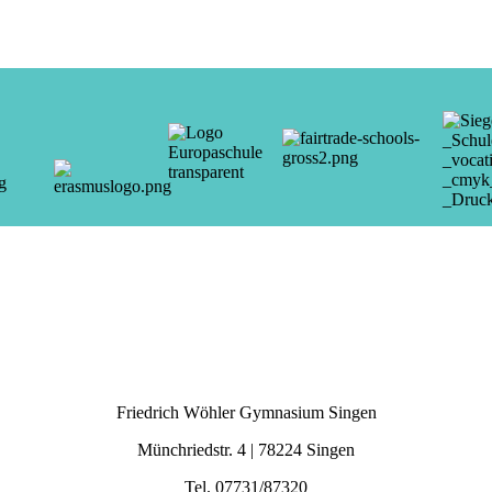
Friedrich Wöhler Gymnasium Singen
Münchriedstr. 4 | 78224 Singen
Tel. 07731/87320