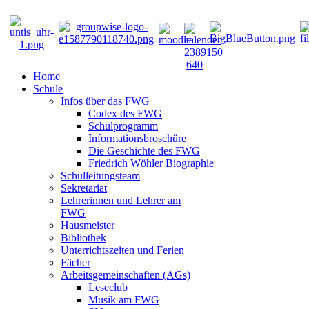
Home
Schule
Infos über das FWG
Codex des FWG
Schulprogramm
Informationsbroschüre
Die Geschichte des FWG
Friedrich Wöhler Biographie
Schulleitungsteam
Sekretariat
Lehrerinnen und Lehrer am
FWG
Hausmeister
Bibliothek
Unterrichtszeiten und Ferien
Fächer
Arbeitsgemeinschaften (AGs)
Leseclub
Musik am FWG