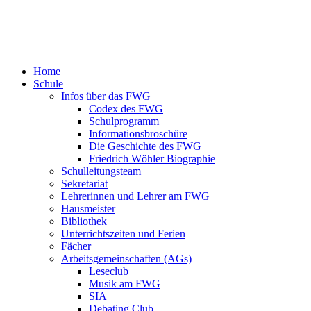
Home
Schule
Infos über das FWG
Codex des FWG
Schulprogramm
Informationsbroschüre
Die Geschichte des FWG
Friedrich Wöhler Biographie
Schulleitungsteam
Sekretariat
Lehrerinnen und Lehrer am FWG
Hausmeister
Bibliothek
Unterrichtszeiten und Ferien
Fächer
Arbeitsgemeinschaften (AGs)
Leseclub
Musik am FWG
SIA
Debating Club