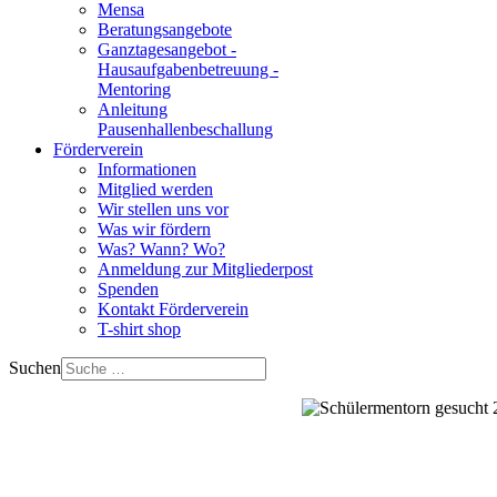
Mensa
Beratungsangebote
Ganztagesangebot -
Hausaufgabenbetreuung -
Mentoring
Anleitung
Pausenhallenbeschallung
Förderverein
Informationen
Mitglied werden
Wir stellen uns vor
Was wir fördern
Was? Wann? Wo?
Anmeldung zur Mitgliederpost
Spenden
Kontakt Förderverein
T-shirt shop
Suchen