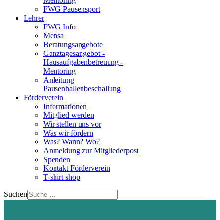
Mentoring
FWG Pausensport
Lehrer
FWG Info
Mensa
Beratungsangebote
Ganztagesangebot -
Hausaufgabenbetreuung -
Mentoring
Anleitung
Pausenhallenbeschallung
Förderverein
Informationen
Mitglied werden
Wir stellen uns vor
Was wir fördern
Was? Wann? Wo?
Anmeldung zur Mitgliederpost
Spenden
Kontakt Förderverein
T-shirt shop
Suchen