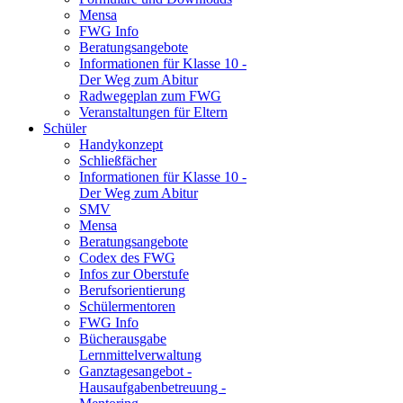
Mensa
FWG Info
Beratungsangebote
Informationen für Klasse 10 -
Der Weg zum Abitur
Radwegeplan zum FWG
Veranstaltungen für Eltern
Schüler
Handykonzept
Schließfächer
Informationen für Klasse 10 -
Der Weg zum Abitur
SMV
Mensa
Beratungsangebote
Codex des FWG
Infos zur Oberstufe
Berufsorientierung
Schülermentoren
FWG Info
Bücherausgabe
Lernmittelverwaltung
Ganztagesangebot -
Hausaufgabenbetreuung -