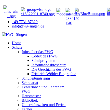
+49 7731 87320
info(a)fwg-singen.de
Home
Schule
Infos über das FWG
Codex des FWG
Schulprogramm
Informationsbroschüre
Die Geschichte des FWG
Friedrich Wöhler Biographie
Schulleitungsteam
Sekretariat
Lehrerinnen und Lehrer am
FWG
Hausmeister
Bibliothek
Unterrichtszeiten und Ferien
Fächer