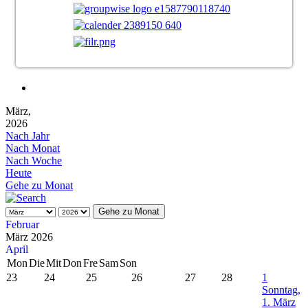
März,
2026
Nach Jahr
Nach Monat
Nach Woche
Heute
Gehe zu Monat
Gehe zu Monat
Februar
März 2026
April
Mon
Die
Mit
Don
Fre
Sam
Son
23
24
25
26
27
28
1
Sonntag,
1. März