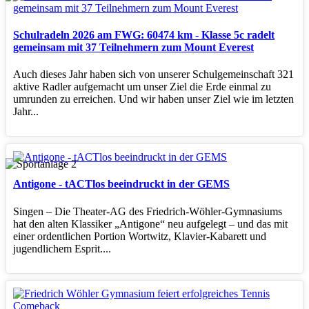
Schulradeln 2026 am FWG: 60474 km - Klasse 5c radelt
gemeinsam mit 37 Teilnehmern zum Mount Everest
Auch dieses Jahr haben sich von unserer Schulgemeinschaft 321
aktive Radler aufgemacht um unser Ziel die Erde einmal zu
umrunden zu erreichen. Und wir haben unser Ziel wie im letzten
Jahr...
Antigone - tACTlos beeindruckt in der GEMS
Singen – Die Theater‑AG des Friedrich‑Wöhler‑Gymnasiums
hat den alten Klassiker „Antigone“ neu aufgelegt – und das mit
einer ordentlichen Portion Wortwitz, Klavier‑Kabarett und
jugendlichem Esprit....