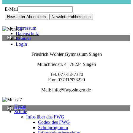
E-Mail
Newsletter Abonnieren
Newsletter abbestellen
Impressum
Datenschutz
Mensa6
Kontakt
Login
Friedrich Wöhler Gymnasium Singen
Münchriedstr. 4 | 78224 Singen
Tel. 07731/87320
Fax: 07731/873220
Mail: info@fwg-singen.de
Home
Mensa7
Schule
Infos über das FWG
Codex des FWG
Schulprogramm
Informationsbroschüre