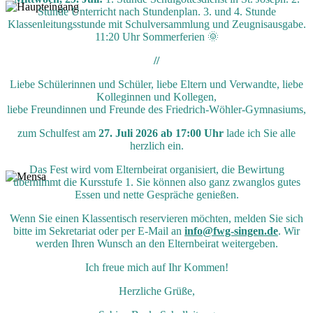
Stunde Unterricht nach Stundenplan. 3. und 4. Stunde
Klassenleitungsstunde mit Schulversammlung und Zeugnisausgabe.
11:20 Uhr Sommerferien 🌞
//
Liebe Schülerinnen und Schüler, liebe Eltern und Verwandte, liebe
Kolleginnen und Kollegen,
liebe Freundinnen und Freunde des Friedrich-Wöhler-Gymnasiums,
zum Schulfest am
27. Juli 2026 ab 17:00 Uhr
lade ich Sie alle
herzlich ein.
Das Fest wird vom Elternbeirat organisiert, die Bewirtung
übernimmt die Kursstufe 1. Sie können also ganz zwanglos gutes
Essen und nette Gespräche genießen.
Wenn Sie einen Klassentisch reservieren möchten, melden Sie sich
bitte im Sekretariat oder per E-Mail an
info@fwg-singen.de
. Wir
werden Ihren Wunsch an den Elternbeirat weitergeben.
Ich freue mich auf Ihr Kommen!
Herzliche Grüße,