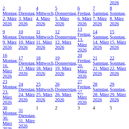
2026
2
3
4
5
6
7
8
Montag,
Dienstag,
Mittwoch,
Donnerstag,
Freitag,
Samstag,
Sonntag,
2. März
3. März
4. März
5. März
6. März
7. März
8. März
2026
2026
2026
2026
2026
2026
2026
13
9
10
11
12
14
15
Freitag,
Montag,
Dienstag,
Mittwoch,
Donnerstag,
Samstag,
Sonntag,
13.
9. März
10. März
11. März
12. März
14. März
15. März
März
2026
2026
2026
2026
2026
2026
2026
16
20
17
18
19
21
22
Montag,
Freitag,
Dienstag,
Mittwoch,
Donnerstag,
Samstag,
Sonntag,
16.
20.
17. März
18. März
19. März
21. März
22. März
März
März
2026
2026
2026
2026
2026
2026
2026
23
27
24
25
26
28
29
Montag,
Freitag,
Dienstag,
Mittwoch,
Donnerstag,
Samstag,
Sonntag,
23.
27.
24. März
25. März
26. März
28. März
29. März
März
März
2026
2026
2026
2026
2026
2026
2026
30
1
2
3
4
5
31
Montag,
Dienstag,
30.
31. März
März
2026
2026