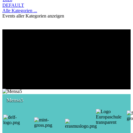
DEFAULT
Alle Kategorien ...
Events aller Kategorien anzeigen
Mensa5