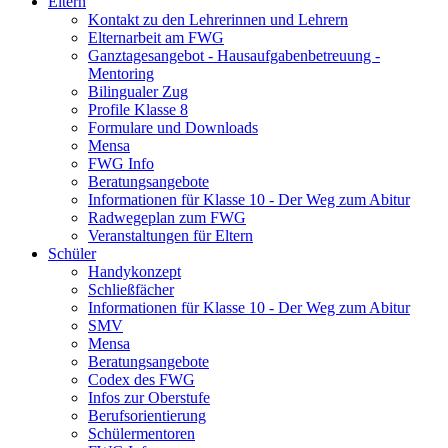
Eltern
Kontakt zu den Lehrerinnen und Lehrern
Elternarbeit am FWG
Ganztagesangebot - Hausaufgabenbetreuung -
Mentoring
Bilingualer Zug
Profile Klasse 8
Formulare und Downloads
Mensa
FWG Info
Beratungsangebote
Informationen für Klasse 10 - Der Weg zum Abitur
Radwegeplan zum FWG
Veranstaltungen für Eltern
Schüler
Handykonzept
Schließfächer
Informationen für Klasse 10 - Der Weg zum Abitur
SMV
Mensa
Beratungsangebote
Codex des FWG
Infos zur Oberstufe
Berufsorientierung
Schülermentoren