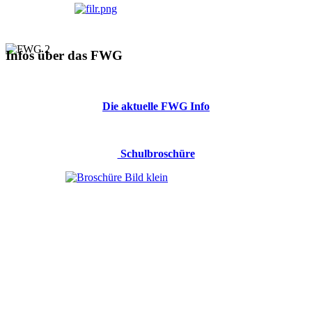
Infos über das FWG
Die aktuelle FWG Info
Schulbroschüre