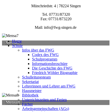
Münchriedstr. 4 | 78224 Singen
Tel. 07731/87320
Fax: 07731/873220
Mail: info@fwg-singen.de
Home
Mensa7
Schule
Infos über das FWG
Codex des FWG
Schulprogramm
Informationsbroschüre
Die Geschichte des FWG
Friedrich Wöhler Biographie
Schulleitungsteam
Sekretariat
Lehrerinnen und Lehrer am FWG
Hausmeister
Bibliothek
Unterrichtszeiten und Ferien
Mensa8
Fächer
Arbeitsgemeinschaften (AGs)