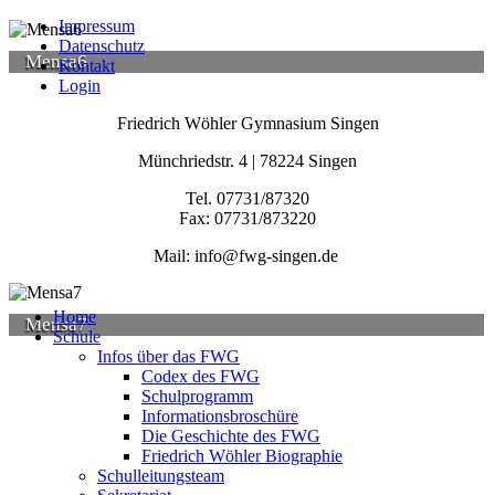
Impressum
Datenschutz
Mensa6
Kontakt
Login
Friedrich Wöhler Gymnasium Singen
Münchriedstr. 4 | 78224 Singen
Tel. 07731/87320
Fax: 07731/873220
Mail: info@fwg-singen.de
Home
Mensa7
Schule
Infos über das FWG
Codex des FWG
Schulprogramm
Informationsbroschüre
Die Geschichte des FWG
Friedrich Wöhler Biographie
Schulleitungsteam