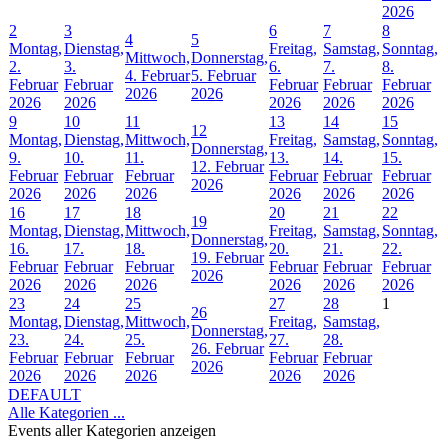
2026
2
3
6
7
8
4
5
Montag,
Dienstag,
Freitag,
Samstag,
Sonntag,
Mittwoch,
Donnerstag,
2.
3.
6.
7.
8.
4. Februar
5. Februar
Februar
Februar
Februar
Februar
Februar
2026
2026
2026
2026
2026
2026
2026
9
10
11
13
14
15
12
Montag,
Dienstag,
Mittwoch,
Freitag,
Samstag,
Sonntag,
Donnerstag,
9.
10.
11.
13.
14.
15.
12. Februar
Februar
Februar
Februar
Februar
Februar
Februar
2026
2026
2026
2026
2026
2026
2026
16
17
18
20
21
22
19
Montag,
Dienstag,
Mittwoch,
Freitag,
Samstag,
Sonntag,
Donnerstag,
16.
17.
18.
20.
21.
22.
19. Februar
Februar
Februar
Februar
Februar
Februar
Februar
2026
2026
2026
2026
2026
2026
2026
23
24
25
27
28
1
26
Montag,
Dienstag,
Mittwoch,
Freitag,
Samstag,
Donnerstag,
23.
24.
25.
27.
28.
26. Februar
Februar
Februar
Februar
Februar
Februar
2026
2026
2026
2026
2026
2026
DEFAULT
Alle Kategorien ...
Events aller Kategorien anzeigen