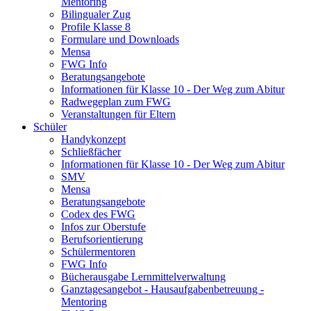
Mentoring
Bilingualer Zug
Profile Klasse 8
Formulare und Downloads
Mensa
FWG Info
Beratungsangebote
Informationen für Klasse 10 - Der Weg zum Abitur
Radwegeplan zum FWG
Veranstaltungen für Eltern
Schüler
Handykonzept
Schließfächer
Informationen für Klasse 10 - Der Weg zum Abitur
SMV
Mensa
Beratungsangebote
Codex des FWG
Infos zur Oberstufe
Berufsorientierung
Schülermentoren
FWG Info
Bücherausgabe Lernmittelverwaltung
Ganztagesangebot - Hausaufgabenbetreuung -
Mentoring