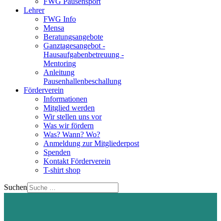
FWG Pausensport
Lehrer
FWG Info
Mensa
Beratungsangebote
Ganztagesangebot -
Hausaufgabenbetreuung -
Mentoring
Anleitung
Pausenhallenbeschallung
Förderverein
Informationen
Mitglied werden
Wir stellen uns vor
Was wir fördern
Was? Wann? Wo?
Anmeldung zur Mitgliederpost
Spenden
Kontakt Förderverein
T-shirt shop
Suchen