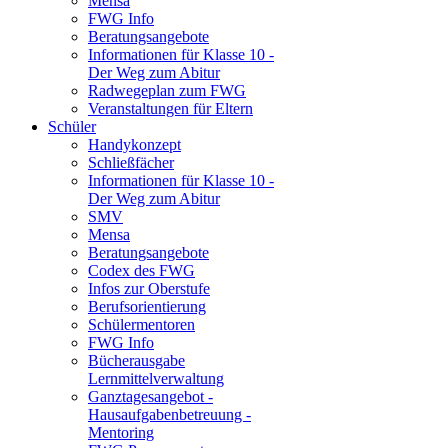
Mensa
FWG Info
Beratungsangebote
Informationen für Klasse 10 -
Der Weg zum Abitur
Radwegeplan zum FWG
Veranstaltungen für Eltern
Schüler
Handykonzept
Schließfächer
Informationen für Klasse 10 -
Der Weg zum Abitur
SMV
Mensa
Beratungsangebote
Codex des FWG
Infos zur Oberstufe
Berufsorientierung
Schülermentoren
FWG Info
Bücherausgabe
Lernmittelverwaltung
Ganztagesangebot -
Hausaufgabenbetreuung -
Mentoring