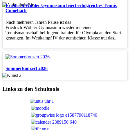
Friedrich Wöhler Gymnasium feiert erfolgreiches Tennis
Comeback
Nach mehreren Jahren Pause ist das
Friedrich‑Wöhler‑Gymnasium wieder mit einer
Tennismannschaft bei Jugend trainiert für Olympia an den Start
gegangen. Im Wettkampf IV der gemischten Klasse trat das...
Sommerkonzert 2026
Links zu den Schultools