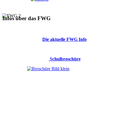
Infos über das FWG
Die aktuelle FWG Info
Schulbroschüre