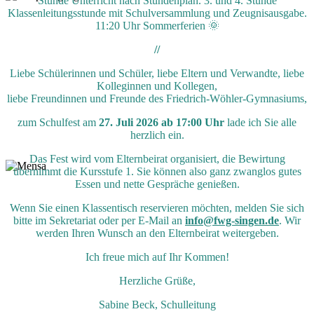
Stunde Unterricht nach Stundenplan. 3. und 4. Stunde
Klassenleitungsstunde mit Schulversammlung und Zeugnisausgabe.
11:20 Uhr Sommerferien 🌞
//
Liebe Schülerinnen und Schüler, liebe Eltern und Verwandte, liebe
Kolleginnen und Kollegen,
liebe Freundinnen und Freunde des Friedrich-Wöhler-Gymnasiums,
zum Schulfest am
27. Juli 2026 ab 17:00 Uhr
lade ich Sie alle
herzlich ein.
Das Fest wird vom Elternbeirat organisiert, die Bewirtung
übernimmt die Kursstufe 1. Sie können also ganz zwanglos gutes
Essen und nette Gespräche genießen.
Wenn Sie einen Klassentisch reservieren möchten, melden Sie sich
bitte im Sekretariat oder per E-Mail an
info@fwg-singen.de
. Wir
werden Ihren Wunsch an den Elternbeirat weitergeben.
Ich freue mich auf Ihr Kommen!
Herzliche Grüße,
Sabine Beck, Schulleitung