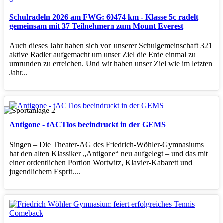
Schulradeln 2026 am FWG: 60474 km - Klasse 5c radelt
gemeinsam mit 37 Teilnehmern zum Mount Everest
Auch dieses Jahr haben sich von unserer Schulgemeinschaft 321
aktive Radler aufgemacht um unser Ziel die Erde einmal zu
umrunden zu erreichen. Und wir haben unser Ziel wie im letzten
Jahr...
Antigone - tACTlos beeindruckt in der GEMS
Singen – Die Theater‑AG des Friedrich‑Wöhler‑Gymnasiums
hat den alten Klassiker „Antigone“ neu aufgelegt – und das mit
einer ordentlichen Portion Wortwitz, Klavier‑Kabarett und
jugendlichem Esprit....