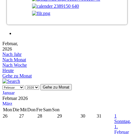
Februar,
2026
Nach Jahr
Nach Monat
Nach Woche
Heute
Gehe zu Monat
Gehe zu Monat
Januar
Februar 2026
März
Mon
Die
Mit
Don
Fre
Sam
Son
26
27
28
29
30
31
1
Sonntag,
1.
Februar