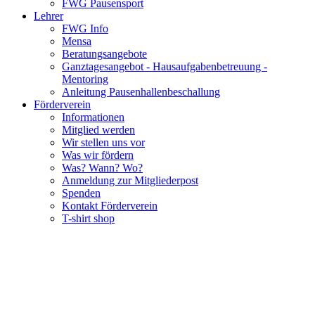
FWG Pausensport
Lehrer
FWG Info
Mensa
Beratungsangebote
Ganztagesangebot - Hausaufgabenbetreuung -
Mentoring
Anleitung Pausenhallenbeschallung
Förderverein
Informationen
Mitglied werden
Wir stellen uns vor
Was wir fördern
Was? Wann? Wo?
Anmeldung zur Mitgliederpost
Spenden
Kontakt Förderverein
T-shirt shop