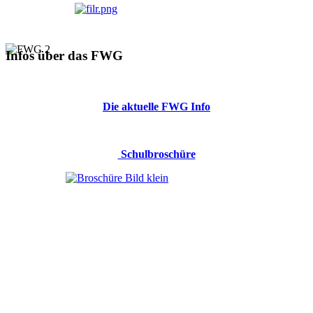
Infos über das FWG
Die aktuelle FWG Info
Schulbroschüre