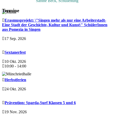
Sabine Beck, Schulleitung
Termine
Erasmusprojekt: \"Singen mehr als nur eine Arbeiterstadt-
Eine Stadt der Geschichte, Kultur und Kunst\" SchülerInnen
aus Pomezia in Singen
17 Sep. 2026
Sextanerfest
10 Okt. 2026
10:00
-
14:00
Herbstferien
24 Okt. 2026
Prävention: Sparda-Surf Klassen 5 und 6
19 Nov. 2026