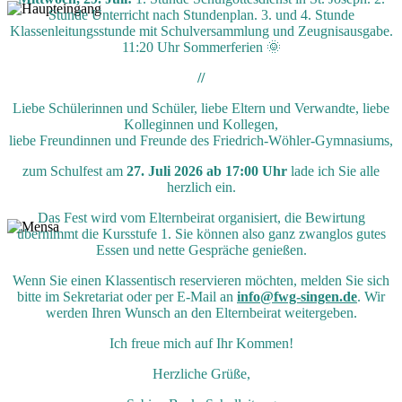
Stunde Unterricht nach Stundenplan. 3. und 4. Stunde
Klassenleitungsstunde mit Schulversammlung und Zeugnisausgabe.
11:20 Uhr Sommerferien 🌞
//
Liebe Schülerinnen und Schüler, liebe Eltern und Verwandte, liebe
Kolleginnen und Kollegen,
liebe Freundinnen und Freunde des Friedrich-Wöhler-Gymnasiums,
zum Schulfest am
27. Juli 2026 ab 17:00 Uhr
lade ich Sie alle
herzlich ein.
Das Fest wird vom Elternbeirat organisiert, die Bewirtung
übernimmt die Kursstufe 1. Sie können also ganz zwanglos gutes
Essen und nette Gespräche genießen.
Wenn Sie einen Klassentisch reservieren möchten, melden Sie sich
bitte im Sekretariat oder per E-Mail an
info@fwg-singen.de
. Wir
werden Ihren Wunsch an den Elternbeirat weitergeben.
Ich freue mich auf Ihr Kommen!
Herzliche Grüße,