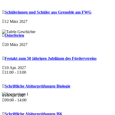
Schülerinnen und Schüler aus Grenoble am FWG
12 März 2027
Osterferien
20 März 2027
Festakt zum 50 jährigen Jubiläum des Fördervereins
10 Apr. 2027
11:00
-
13:00
Schriftliche Abiturprüfungen Biologie
16 Apr. 2027
09:00
-
14:00
Schriftliche Abiturprüfungen BK