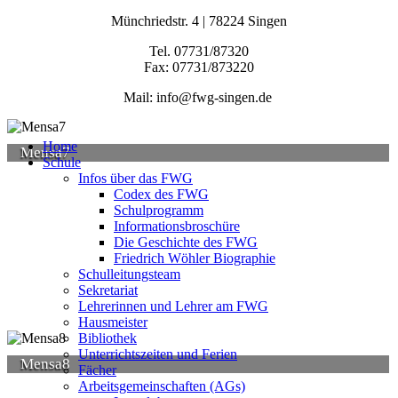
Münchriedstr. 4 | 78224 Singen
Tel. 07731/87320
Fax: 07731/873220
Mail: info@fwg-singen.de
Home
Mensa7
Schule
Infos über das FWG
Codex des FWG
Schulprogramm
Informationsbroschüre
Die Geschichte des FWG
Friedrich Wöhler Biographie
Schulleitungsteam
Sekretariat
Lehrerinnen und Lehrer am FWG
Hausmeister
Bibliothek
Unterrichtszeiten und Ferien
Mensa8
Fächer
Arbeitsgemeinschaften (AGs)