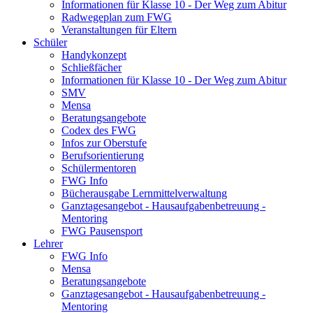
Informationen für Klasse 10 - Der Weg zum Abitur
Radwegeplan zum FWG
Veranstaltungen für Eltern
Schüler
Handykonzept
Schließfächer
Informationen für Klasse 10 - Der Weg zum Abitur
SMV
Mensa
Beratungsangebote
Codex des FWG
Infos zur Oberstufe
Berufsorientierung
Schülermentoren
FWG Info
Bücherausgabe Lernmittelverwaltung
Ganztagesangebot - Hausaufgabenbetreuung -
Mentoring
FWG Pausensport
Lehrer
FWG Info
Mensa
Beratungsangebote
Ganztagesangebot - Hausaufgabenbetreuung -
Mentoring