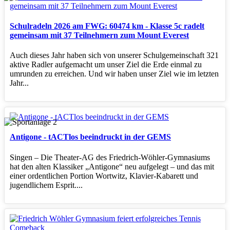
Schulradeln 2026 am FWG: 60474 km - Klasse 5c radelt
gemeinsam mit 37 Teilnehmern zum Mount Everest
Auch dieses Jahr haben sich von unserer Schulgemeinschaft 321
aktive Radler aufgemacht um unser Ziel die Erde einmal zu
umrunden zu erreichen. Und wir haben unser Ziel wie im letzten
Jahr...
Antigone - tACTlos beeindruckt in der GEMS
Singen – Die Theater‑AG des Friedrich‑Wöhler‑Gymnasiums
hat den alten Klassiker „Antigone“ neu aufgelegt – und das mit
einer ordentlichen Portion Wortwitz, Klavier‑Kabarett und
jugendlichem Esprit....