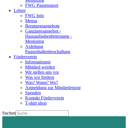
Mentoring
FWG Pausensport
Lehrer
FWG Info
Mensa
Beratungsangebote
Ganztagesangebot -
Hausaufgabenbetreuung -
Mentoring
Anleitung
Pausenhallenbeschallung
Förderverein
Informationen
Mitglied werden
Wir stellen uns vor
Was wir fördern
Was? Wann? Wo?
Anmeldung zur Mitgliederpost
Spenden
Kontakt Förderverein
T-shirt shop
Suchen