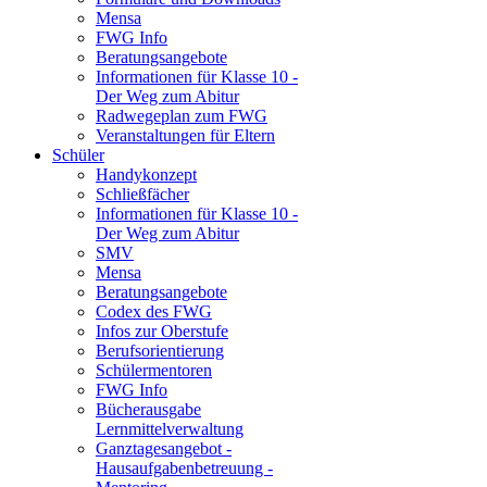
Mensa
FWG Info
Beratungsangebote
Informationen für Klasse 10 -
Der Weg zum Abitur
Radwegeplan zum FWG
Veranstaltungen für Eltern
Schüler
Handykonzept
Schließfächer
Informationen für Klasse 10 -
Der Weg zum Abitur
SMV
Mensa
Beratungsangebote
Codex des FWG
Infos zur Oberstufe
Berufsorientierung
Schülermentoren
FWG Info
Bücherausgabe
Lernmittelverwaltung
Ganztagesangebot -
Hausaufgabenbetreuung -