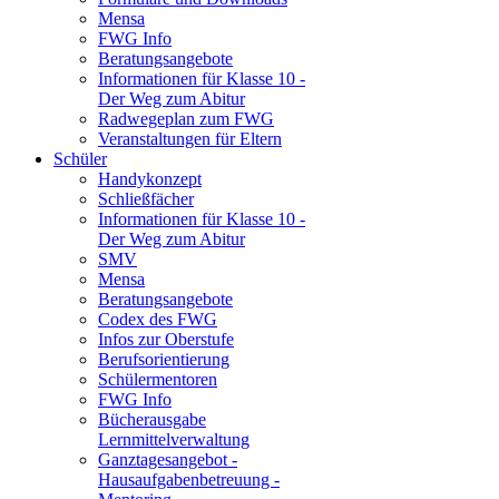
Mensa
FWG Info
Beratungsangebote
Informationen für Klasse 10 -
Der Weg zum Abitur
Radwegeplan zum FWG
Veranstaltungen für Eltern
Schüler
Handykonzept
Schließfächer
Informationen für Klasse 10 -
Der Weg zum Abitur
SMV
Mensa
Beratungsangebote
Codex des FWG
Infos zur Oberstufe
Berufsorientierung
Schülermentoren
FWG Info
Bücherausgabe
Lernmittelverwaltung
Ganztagesangebot -
Hausaufgabenbetreuung -