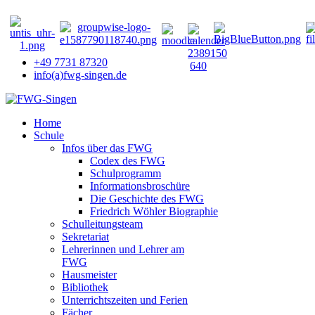
+49 7731 87320
info(a)fwg-singen.de
Home
Schule
Infos über das FWG
Codex des FWG
Schulprogramm
Informationsbroschüre
Die Geschichte des FWG
Friedrich Wöhler Biographie
Schulleitungsteam
Sekretariat
Lehrerinnen und Lehrer am
FWG
Hausmeister
Bibliothek
Unterrichtszeiten und Ferien
Fächer