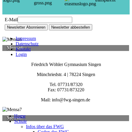
E-Mail
Newsletter Abonnieren
Newsletter abbestellen
Impressum
Datenschutz
Mensa6
Kontakt
Login
Friedrich Wöhler Gymnasium Singen
Münchriedstr. 4 | 78224 Singen
Tel. 07731/87320
Fax: 07731/873220
Mail: info@fwg-singen.de
Home
Mensa7
Schule
Infos über das FWG
Codex des FWG