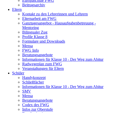
Europaschule FWG
Beitragsarchiv
Eltern
Kontakt zu den Lehrerinnen und Lehrern
Elternarbeit am FWG
Ganztagesangebot - Hausaufgabenbetreuung -
Mentoring
Bilingualer Zug
Profile Klasse 8
Formulare und Downloads
Mensa
FWG Info
Beratungsangebote
Informationen für Klasse 10 - Der Weg zum Abitur
Radwegeplan zum FWG
Veranstaltungen für Eltern
Schüler
Handykonzept
Schließfächer
Informationen für Klasse 10 - Der Weg zum Abitur
SMV
Mensa
Beratungsangebote
Codex des FWG
Infos zur Oberstufe