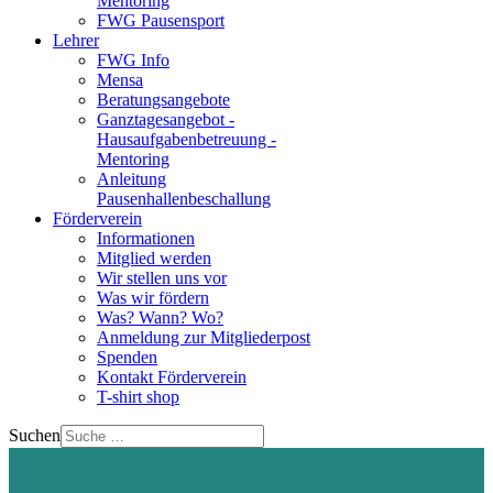
Mentoring
FWG Pausensport
Lehrer
FWG Info
Mensa
Beratungsangebote
Ganztagesangebot -
Hausaufgabenbetreuung -
Mentoring
Anleitung
Pausenhallenbeschallung
Förderverein
Informationen
Mitglied werden
Wir stellen uns vor
Was wir fördern
Was? Wann? Wo?
Anmeldung zur Mitgliederpost
Spenden
Kontakt Förderverein
T-shirt shop
Suchen