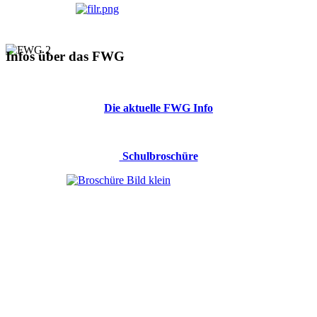
Infos über das FWG
Die aktuelle FWG Info
Schulbroschüre