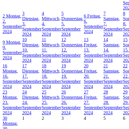
Se
20
3
4
5
7
8
2
Montag,
6
Freitag,
Dienstag,
Mittwoch,
Donnerstag,
Samstag,
Son
2.
6.
3.
4.
5.
7.
8.
September
September
September
September
September
September
Se
2024
2024
2024
2024
2024
2024
20
10
11
12
13
14
15
9
Montag,
Dienstag,
Mittwoch,
Donnerstag,
Freitag,
Samstag,
Son
9.
10.
11.
12.
13.
14.
15.
September
September
September
September
September
September
Se
2024
2024
2024
2024
2024
2024
20
16
17
18
19
20
21
22
Montag,
Dienstag,
Mittwoch,
Donnerstag,
Freitag,
Samstag,
Son
16.
17.
18.
19.
20.
21.
22.
September
September
September
September
September
September
Se
2024
2024
2024
2024
2024
2024
20
23
24
25
26
27
28
29
Montag,
Dienstag,
Mittwoch,
Donnerstag,
Freitag,
Samstag,
Son
23.
24.
25.
26.
27.
28.
29.
September
September
September
September
September
September
Se
2024
2024
2024
2024
2024
2024
20
30
1
2
3
4
5
6
Montag,
30.