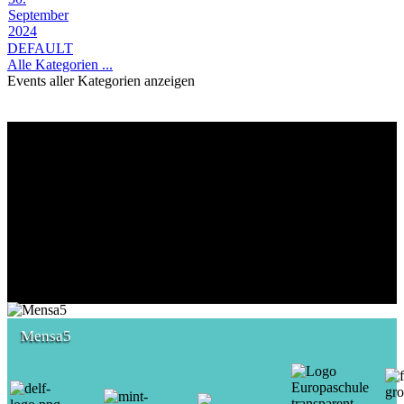
September
2024
DEFAULT
Alle Kategorien ...
Events aller Kategorien anzeigen
Mensa5