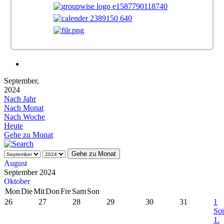
September,
2024
Nach Jahr
Nach Monat
Nach Woche
Heute
Gehe zu Monat
Gehe zu Monat
August
September 2024
Oktober
Mon
Die
Mit
Don
Fre
Sam
Son
26
27
28
29
30
31
1
Son
1.