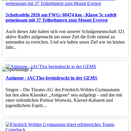
Schulradeln 2026 am FWG: 60474 km - Klasse 5c radelt
gemeinsam mit 37 Teilnehmern zum Mount Everest
Auch dieses Jahr haben sich von unserer Schulgemeinschaft 321
aktive Radler aufgemacht um unser Ziel die Erde einmal zu
umrunden zu erreichen. Und wir haben unser Ziel wie im letzten
Jahr...
Antigone - tACTlos beeindruckt in der GEMS
Singen – Die Theater‑AG des Friedrich‑Wöhler‑Gymnasiums
hat den alten Klassiker „Antigone“ neu aufgelegt – und das mit
einer ordentlichen Portion Wortwitz, Klavier‑Kabarett und
jugendlichem Esprit....