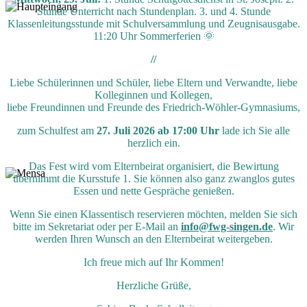
Stunde Unterricht nach Stundenplan. 3. und 4. Stunde
Klassenleitungsstunde mit Schulversammlung und Zeugnisausgabe.
11:20 Uhr Sommerferien 🌞
//
Liebe Schülerinnen und Schüler, liebe Eltern und Verwandte, liebe
Kolleginnen und Kollegen,
liebe Freundinnen und Freunde des Friedrich-Wöhler-Gymnasiums,
zum Schulfest am
27. Juli 2026 ab 17:00 Uhr
lade ich Sie alle
herzlich ein.
Das Fest wird vom Elternbeirat organisiert, die Bewirtung
übernimmt die Kursstufe 1. Sie können also ganz zwanglos gutes
Essen und nette Gespräche genießen.
Wenn Sie einen Klassentisch reservieren möchten, melden Sie sich
bitte im Sekretariat oder per E-Mail an
info@fwg-singen.de
. Wir
werden Ihren Wunsch an den Elternbeirat weitergeben.
Ich freue mich auf Ihr Kommen!
Herzliche Grüße,