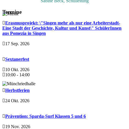
Sabine Beck, Schulleitung
Termine
Erasmusprojekt: \"Singen mehr als nur eine Arbeiterstadt-
Eine Stadt der Geschichte, Kultur und Kunst\" SchülerInnen
aus Pomezia in Singen
17 Sep. 2026
Sextanerfest
10 Okt. 2026
10:00
-
14:00
Herbstferien
24 Okt. 2026
Prävention: Sparda-Surf Klassen 5 und 6
19 Nov. 2026