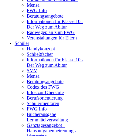
Mensa
FWG Info
Beratungsangebote
Informationen für Klasse 10 -
Der Weg zum Abitur
Radwegeplan zum FWG
Veranstaltungen für Eltern
Schüler
Handykonzept
Schließfächer
Informationen für Klasse 10 -
Der Weg zum Abitur
SMV
Mensa
Beratungsangebote
Codex des FWG
Infos zur Oberstufe
Berufsorientierung
Schülermentoren
FWG Info
Bücherausgabe
Lernmittelverwaltung
Ganztagesangebot -
Hausaufgabenbetreuung -