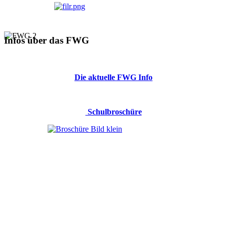
Infos über das FWG
Die aktuelle FWG Info
Schulbroschüre