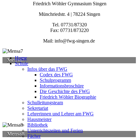
Friedrich Wöhler Gymnasium Singen
Münchriedstr. 4 | 78224 Singen
Tel. 07731/87320
Fax: 07731/873220
Mail: info@fwg-singen.de
Home
Mensa7
Schule
Infos über das FWG
Codex des FWG
Schulprogramm
Informationsbroschüre
Die Geschichte des FWG
Friedrich Wöhler Biographie
Schulleitungsteam
Sekretariat
Lehrerinnen und Lehrer am FWG
Hausmeister
Bibliothek
Unterrichtszeiten und Ferien
Mensa8
Fächer