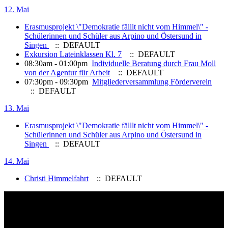
12. Mai
Erasmusprojekt \"Demokratie fälllt nicht vom Himmel\" -
Schülerinnen und Schüler aus Arpino und Östersund in
Singen
:: DEFAULT
Exkursion Lateinklassen Kl. 7
:: DEFAULT
08:30am - 01:00pm
Individuelle Beratung durch Frau Moll
von der Agentur für Arbeit
:: DEFAULT
07:30pm - 09:30pm
Mitgliederversammlung Förderverein
:: DEFAULT
13. Mai
Erasmusprojekt \"Demokratie fälllt nicht vom Himmel\" -
Schülerinnen und Schüler aus Arpino und Östersund in
Singen
:: DEFAULT
14. Mai
Christi Himmelfahrt
:: DEFAULT