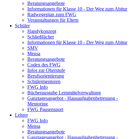
Beratungsangebote
Informationen für Klasse 10 - Der Weg zum Abitur
Radwegeplan zum FWG
Veranstaltungen für Eltern
Schüler
Handykonzept
Schließfächer
Informationen für Klasse 10 - Der Weg zum Abitur
SMV
Mensa
Beratungsangebote
Codex des FWG
Infos zur Oberstufe
Berufsorientierung
Schülermentoren
FWG Info
Bücherausgabe Lernmittelverwaltung
Ganztagesangebot - Hausaufgabenbetreuung -
Mentoring
FWG Pausensport
Lehrer
FWG Info
Mensa
Beratungsangebote
Ganztagesangebot - Hausaufgabenbetreuung -