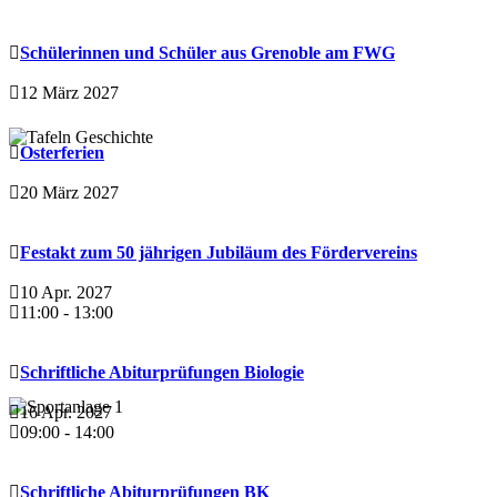
Schülerinnen und Schüler aus Grenoble am FWG
12 März 2027
Osterferien
20 März 2027
Festakt zum 50 jährigen Jubiläum des Fördervereins
10 Apr. 2027
11:00
-
13:00
Schriftliche Abiturprüfungen Biologie
16 Apr. 2027
09:00
-
14:00
Schriftliche Abiturprüfungen BK