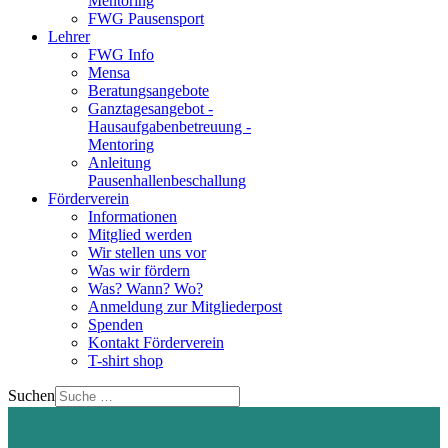
Mentoring
FWG Pausensport
Lehrer
FWG Info
Mensa
Beratungsangebote
Ganztagesangebot -
Hausaufgabenbetreuung -
Mentoring
Anleitung
Pausenhallenbeschallung
Förderverein
Informationen
Mitglied werden
Wir stellen uns vor
Was wir fördern
Was? Wann? Wo?
Anmeldung zur Mitgliederpost
Spenden
Kontakt Förderverein
T-shirt shop
Suchen