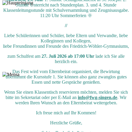
Stunde Unterricht nach Stundenplan. 3. und 4. Stunde
Klassenleitungsstunde mit Schulversammlung und Zeugnisausgabe.
11:20 Uhr Sommerferien 🌞
//
Liebe Schülerinnen und Schüler, liebe Eltern und Verwandte, liebe
Kolleginnen und Kollegen,
liebe Freundinnen und Freunde des Friedrich-Wöhler-Gymnasiums,
zum Schulfest am
27. Juli 2026 ab 17:00 Uhr
lade ich Sie alle
herzlich ein.
Das Fest wird vom Elternbeirat organisiert, die Bewirtung
übernimmt die Kursstufe 1. Sie können also ganz zwanglos gutes
Essen und nette Gespräche genießen.
Wenn Sie einen Klassentisch reservieren möchten, melden Sie sich
bitte im Sekretariat oder per E-Mail an
info@fwg-singen.de
. Wir
werden Ihren Wunsch an den Elternbeirat weitergeben.
Ich freue mich auf Ihr Kommen!
Herzliche Grüße,