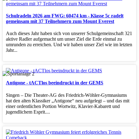
Schulradeln 2026 am FWG: 60474 km - Klasse 5c radelt
gemeinsam mit 37 Teilnehmern zum Mount Everest
Auch dieses Jahr haben sich von unserer Schulgemeinschaft 321
aktive Radler aufgemacht um unser Ziel die Erde einmal zu
umrunden zu erreichen. Und wir haben unser Ziel wie im letzten
Jahr...
Antigone - tACTlos beeindruckt in der GEMS
Singen – Die Theater‑AG des Friedrich‑Wöhler‑Gymnasiums
hat den alten Klassiker „Antigone“ neu aufgelegt – und das mit
einer ordentlichen Portion Wortwitz, Klavier‑Kabarett und
jugendlichem Esprit....