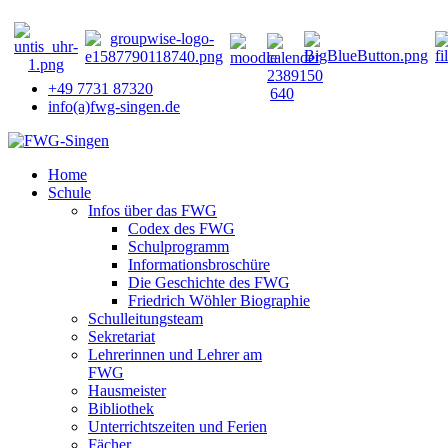
+49 7731 87320
info(a)fwg-singen.de
Home
Schule
Infos über das FWG
Codex des FWG
Schulprogramm
Informationsbroschüre
Die Geschichte des FWG
Friedrich Wöhler Biographie
Schulleitungsteam
Sekretariat
Lehrerinnen und Lehrer am
FWG
Hausmeister
Bibliothek
Unterrichtszeiten und Ferien
Fächer