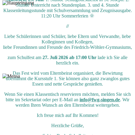
Stunde Unterricht nach Stundenplan. 3. und 4. Stunde
Klassenleitungsstunde mit Schulversammlung und Zeugnisausgabe.
11:20 Uhr Sommerferien 🌞
//
Liebe Schülerinnen und Schüler, liebe Eltern und Verwandte, liebe
Kolleginnen und Kollegen,
liebe Freundinnen und Freunde des Friedrich-Wöhler-Gymnasiums,
zum Schulfest am
27. Juli 2026 ab 17:00 Uhr
lade ich Sie alle
herzlich ein.
Das Fest wird vom Elternbeirat organisiert, die Bewirtung
übernimmt die Kursstufe 1. Sie können also ganz zwanglos gutes
Essen und nette Gespräche genießen.
Wenn Sie einen Klassentisch reservieren möchten, melden Sie sich
bitte im Sekretariat oder per E-Mail an
info@fwg-singen.de
. Wir
werden Ihren Wunsch an den Elternbeirat weitergeben.
Ich freue mich auf Ihr Kommen!
Herzliche Grüße,