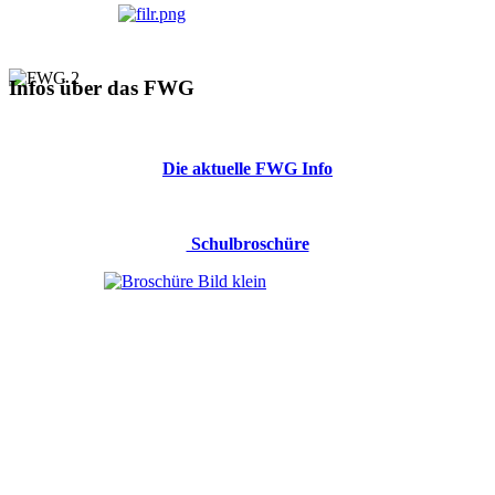
Infos über das FWG
Die aktuelle FWG Info
Schulbroschüre