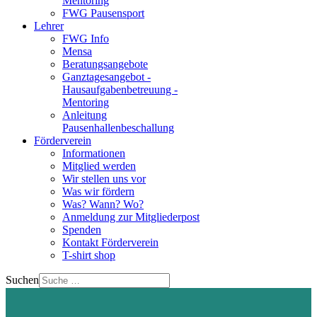
Mentoring
FWG Pausensport
Lehrer
FWG Info
Mensa
Beratungsangebote
Ganztagesangebot -
Hausaufgabenbetreuung -
Mentoring
Anleitung
Pausenhallenbeschallung
Förderverein
Informationen
Mitglied werden
Wir stellen uns vor
Was wir fördern
Was? Wann? Wo?
Anmeldung zur Mitgliederpost
Spenden
Kontakt Förderverein
T-shirt shop
Suchen