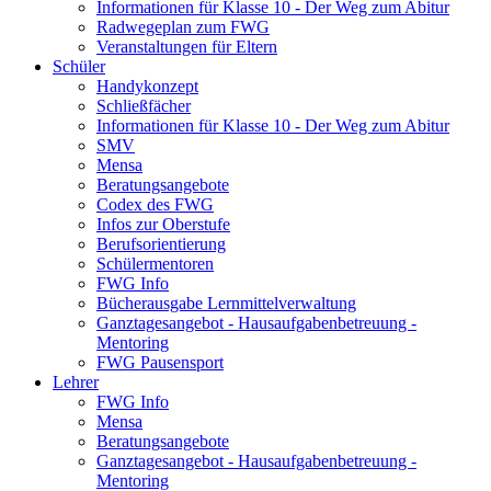
Informationen für Klasse 10 - Der Weg zum Abitur
Radwegeplan zum FWG
Veranstaltungen für Eltern
Schüler
Handykonzept
Schließfächer
Informationen für Klasse 10 - Der Weg zum Abitur
SMV
Mensa
Beratungsangebote
Codex des FWG
Infos zur Oberstufe
Berufsorientierung
Schülermentoren
FWG Info
Bücherausgabe Lernmittelverwaltung
Ganztagesangebot - Hausaufgabenbetreuung -
Mentoring
FWG Pausensport
Lehrer
FWG Info
Mensa
Beratungsangebote
Ganztagesangebot - Hausaufgabenbetreuung -
Mentoring