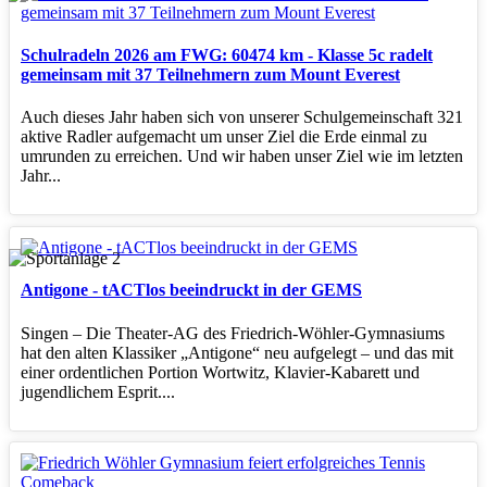
Schulradeln 2026 am FWG: 60474 km - Klasse 5c radelt
gemeinsam mit 37 Teilnehmern zum Mount Everest
Auch dieses Jahr haben sich von unserer Schulgemeinschaft 321
aktive Radler aufgemacht um unser Ziel die Erde einmal zu
umrunden zu erreichen. Und wir haben unser Ziel wie im letzten
Jahr...
Antigone - tACTlos beeindruckt in der GEMS
Singen – Die Theater‑AG des Friedrich‑Wöhler‑Gymnasiums
hat den alten Klassiker „Antigone“ neu aufgelegt – und das mit
einer ordentlichen Portion Wortwitz, Klavier‑Kabarett und
jugendlichem Esprit....