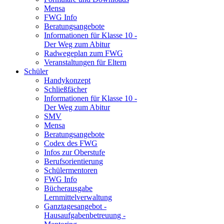
Mensa
FWG Info
Beratungsangebote
Informationen für Klasse 10 -
Der Weg zum Abitur
Radwegeplan zum FWG
Veranstaltungen für Eltern
Schüler
Handykonzept
Schließfächer
Informationen für Klasse 10 -
Der Weg zum Abitur
SMV
Mensa
Beratungsangebote
Codex des FWG
Infos zur Oberstufe
Berufsorientierung
Schülermentoren
FWG Info
Bücherausgabe
Lernmittelverwaltung
Ganztagesangebot -
Hausaufgabenbetreuung -