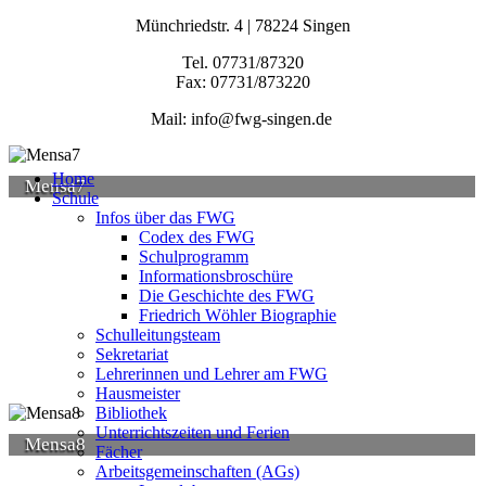
Münchriedstr. 4 | 78224 Singen
Tel. 07731/87320
Fax: 07731/873220
Mail: info@fwg-singen.de
Home
Mensa7
Schule
Infos über das FWG
Codex des FWG
Schulprogramm
Informationsbroschüre
Die Geschichte des FWG
Friedrich Wöhler Biographie
Schulleitungsteam
Sekretariat
Lehrerinnen und Lehrer am FWG
Hausmeister
Bibliothek
Unterrichtszeiten und Ferien
Mensa8
Fächer
Arbeitsgemeinschaften (AGs)