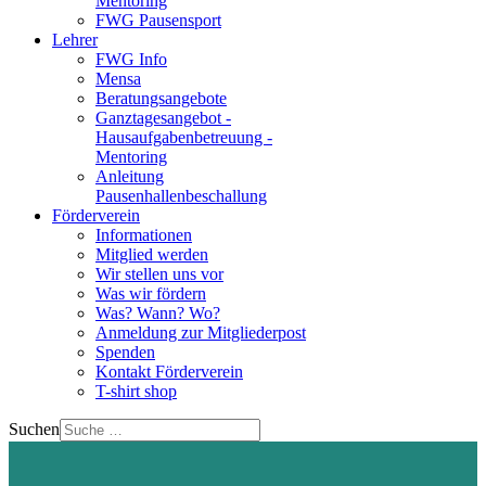
Mentoring
FWG Pausensport
Lehrer
FWG Info
Mensa
Beratungsangebote
Ganztagesangebot -
Hausaufgabenbetreuung -
Mentoring
Anleitung
Pausenhallenbeschallung
Förderverein
Informationen
Mitglied werden
Wir stellen uns vor
Was wir fördern
Was? Wann? Wo?
Anmeldung zur Mitgliederpost
Spenden
Kontakt Förderverein
T-shirt shop
Suchen