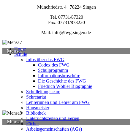
Münchriedstr. 4 | 78224 Singen
Tel. 07731/87320
Fax: 07731/873220
Mail: info@fwg-singen.de
Home
Mensa7
Schule
Infos über das FWG
Codex des FWG
Schulprogramm
Informationsbroschüre
Die Geschichte des FWG
Friedrich Wöhler Biographie
Schulleitungsteam
Sekretariat
Lehrerinnen und Lehrer am FWG
Hausmeister
Bibliothek
Unterrichtszeiten und Ferien
Mensa8
Fächer
Arbeitsgemeinschaften (AGs)