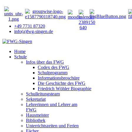
+49 7731 87320
info(a)fwg-singen.de
Home
Schule
Infos über das FWG
Codex des FWG
Schulprogramm
Informationsbroschüre
Die Geschichte des FWG
Friedrich Wöhler Biographie
Schulleitungsteam
Sekretariat
Lehrerinnen und Lehrer am
FWG
Hausmeister
Bibliothek
Unterrichtszeiten und Ferien
Fächer