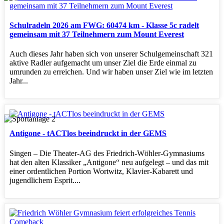
Schulradeln 2026 am FWG: 60474 km - Klasse 5c radelt
gemeinsam mit 37 Teilnehmern zum Mount Everest
Auch dieses Jahr haben sich von unserer Schulgemeinschaft 321
aktive Radler aufgemacht um unser Ziel die Erde einmal zu
umrunden zu erreichen. Und wir haben unser Ziel wie im letzten
Jahr...
Antigone - tACTlos beeindruckt in der GEMS
Singen – Die Theater‑AG des Friedrich‑Wöhler‑Gymnasiums
hat den alten Klassiker „Antigone“ neu aufgelegt – und das mit
einer ordentlichen Portion Wortwitz, Klavier‑Kabarett und
jugendlichem Esprit....