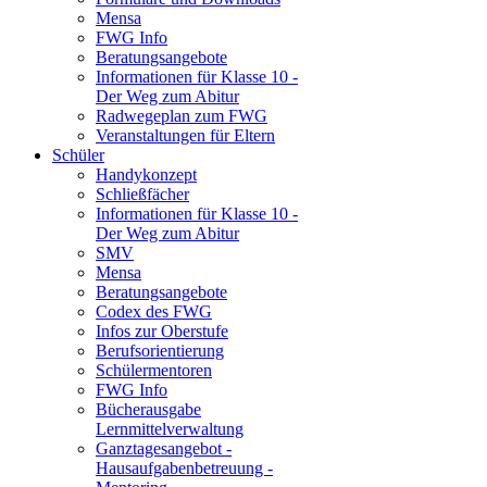
Mensa
FWG Info
Beratungsangebote
Informationen für Klasse 10 -
Der Weg zum Abitur
Radwegeplan zum FWG
Veranstaltungen für Eltern
Schüler
Handykonzept
Schließfächer
Informationen für Klasse 10 -
Der Weg zum Abitur
SMV
Mensa
Beratungsangebote
Codex des FWG
Infos zur Oberstufe
Berufsorientierung
Schülermentoren
FWG Info
Bücherausgabe
Lernmittelverwaltung
Ganztagesangebot -
Hausaufgabenbetreuung -