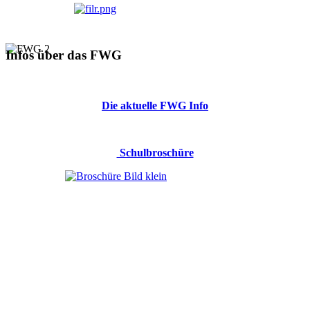
Infos über das FWG
Die aktuelle FWG Info
Schulbroschüre