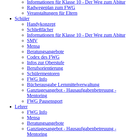
Informationen für Klasse 10 - Der Weg zum Abitur
Radwegeplan zum FWG
Veranstaltungen für Eltern
Schüler
Handykonzept
Schließfächer
Informationen für Klasse 10 - Der Weg zum Abitur
SMV
Mensa
Beratungsangebote
Codex des FWG
Infos zur Oberstufe
Berufsorientierung
Schülermentoren
FWG Info
Bücherausgabe Lernmittelverwaltung
Ganztagesangebot - Hausaufgabenbetreuung -
Mentoring
FWG Pausensport
Lehrer
FWG Info
Mensa
Beratungsangebote
Ganztagesangebot - Hausaufgabenbetreuung -
Mentoring