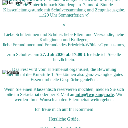
Stunde Unterricht nach Stundenplan. 3. und 4. Stunde
Klassenleitungsstunde mit Schulversammlung und Zeugnisausgabe.
11:20 Uhr Sommerferien 🌞
//
Liebe Schülerinnen und Schüler, liebe Eltern und Verwandte, liebe
Kolleginnen und Kollegen,
liebe Freundinnen und Freunde des Friedrich-Wöhler-Gymnasiums,
zum Schulfest am
27. Juli 2026 ab 17:00 Uhr
lade ich Sie alle
herzlich ein.
Das Fest wird vom Elternbeirat organisiert, die Bewirtung
übernimmt die Kursstufe 1. Sie können also ganz zwanglos gutes
Essen und nette Gespräche genießen.
Wenn Sie einen Klassentisch reservieren möchten, melden Sie sich
bitte im Sekretariat oder per E-Mail an
info@fwg-singen.de
. Wir
werden Ihren Wunsch an den Elternbeirat weitergeben.
Ich freue mich auf Ihr Kommen!
Herzliche Grüße,