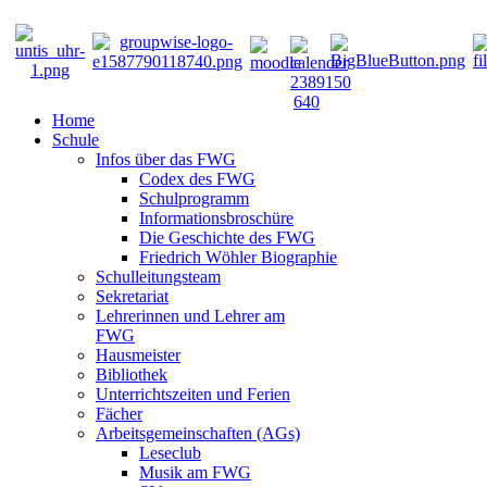
Home
Schule
Infos über das FWG
Codex des FWG
Schulprogramm
Informationsbroschüre
Die Geschichte des FWG
Friedrich Wöhler Biographie
Schulleitungsteam
Sekretariat
Lehrerinnen und Lehrer am
FWG
Hausmeister
Bibliothek
Unterrichtszeiten und Ferien
Fächer
Arbeitsgemeinschaften (AGs)
Leseclub
Musik am FWG