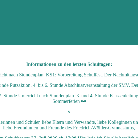
Informationen zu den letzten Schultagen:
icht nach Stundenplan. KS1: Vorbereitung Schulfest. Der Nachmittagsunt
tunde Putzaktion. 4. bis 6. Stunde Abschlussveranstaltung der SMV. Der 
. 2. Stunde Unterricht nach Stundenplan. 3. und 4. Stunde Klassenlei
Sommerferien 🌞
//
erinnen und Schüler, liebe Eltern und Verwandte, liebe Kolleginnen u
liebe Freundinnen und Freunde des Friedrich-Wöhler-Gymnasiums,