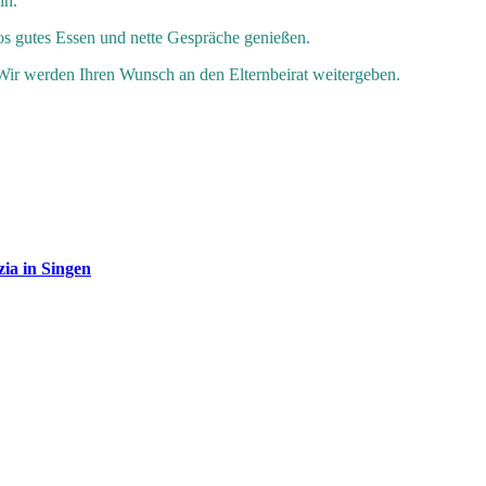
in.
os gutes Essen und nette Gespräche genießen.
Wir werden Ihren Wunsch an den Elternbeirat weitergeben.
ia in Singen