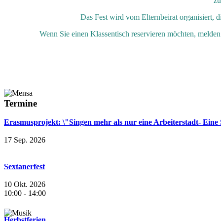
zu
Das Fest wird vom Elternbeirat organisiert,
Wenn Sie einen Klassentisch reservieren möchten, melden S
Termine
Erasmusprojekt: \"Singen mehr als nur eine Arbeiterstadt- Eine
17 Sep. 2026
Sextanerfest
10 Okt. 2026
10:00
-
14:00
Herbstferien