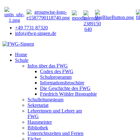
+49 7731 87320
info(a)fwg-singen.de
Home
Schule
Infos über das FWG
Codex des FWG
Schulprogramm
Informationsbroschüre
Die Geschichte des FWG
Friedrich Wöhler Biographie
Schulleitungsteam
Sekretariat
Lehrerinnen und Lehrer am
FWG
Hausmeister
Bibliothek
Unterrichtszeiten und Ferien
Fächer