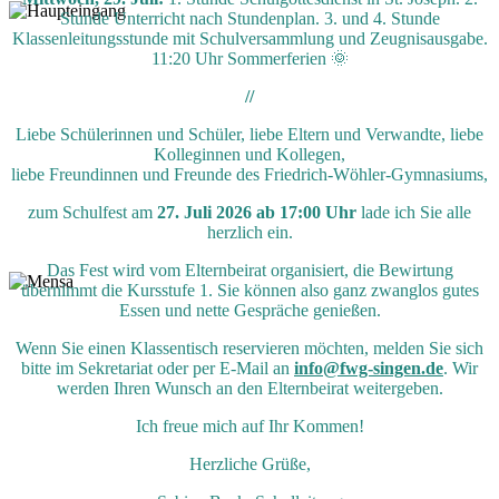
Stunde Unterricht nach Stundenplan. 3. und 4. Stunde
Klassenleitungsstunde mit Schulversammlung und Zeugnisausgabe.
11:20 Uhr Sommerferien 🌞
//
Liebe Schülerinnen und Schüler, liebe Eltern und Verwandte, liebe
Kolleginnen und Kollegen,
liebe Freundinnen und Freunde des Friedrich-Wöhler-Gymnasiums,
zum Schulfest am
27. Juli 2026 ab 17:00 Uhr
lade ich Sie alle
herzlich ein.
Das Fest wird vom Elternbeirat organisiert, die Bewirtung
übernimmt die Kursstufe 1. Sie können also ganz zwanglos gutes
Essen und nette Gespräche genießen.
Wenn Sie einen Klassentisch reservieren möchten, melden Sie sich
bitte im Sekretariat oder per E-Mail an
info@fwg-singen.de
. Wir
werden Ihren Wunsch an den Elternbeirat weitergeben.
Ich freue mich auf Ihr Kommen!
Herzliche Grüße,