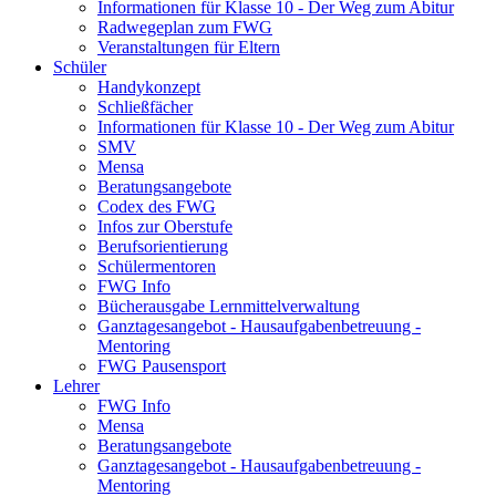
Informationen für Klasse 10 - Der Weg zum Abitur
Radwegeplan zum FWG
Veranstaltungen für Eltern
Schüler
Handykonzept
Schließfächer
Informationen für Klasse 10 - Der Weg zum Abitur
SMV
Mensa
Beratungsangebote
Codex des FWG
Infos zur Oberstufe
Berufsorientierung
Schülermentoren
FWG Info
Bücherausgabe Lernmittelverwaltung
Ganztagesangebot - Hausaufgabenbetreuung -
Mentoring
FWG Pausensport
Lehrer
FWG Info
Mensa
Beratungsangebote
Ganztagesangebot - Hausaufgabenbetreuung -
Mentoring