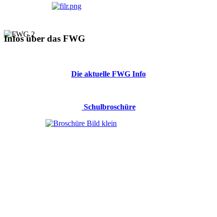
Infos über das FWG
Die aktuelle FWG Info
Schulbroschüre