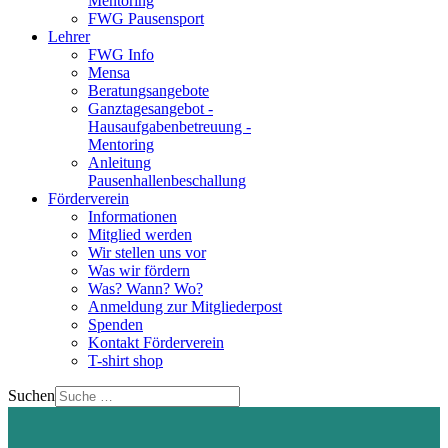
Mentoring
FWG Pausensport
Lehrer
FWG Info
Mensa
Beratungsangebote
Ganztagesangebot -
Hausaufgabenbetreuung -
Mentoring
Anleitung
Pausenhallenbeschallung
Förderverein
Informationen
Mitglied werden
Wir stellen uns vor
Was wir fördern
Was? Wann? Wo?
Anmeldung zur Mitgliederpost
Spenden
Kontakt Förderverein
T-shirt shop
Suchen