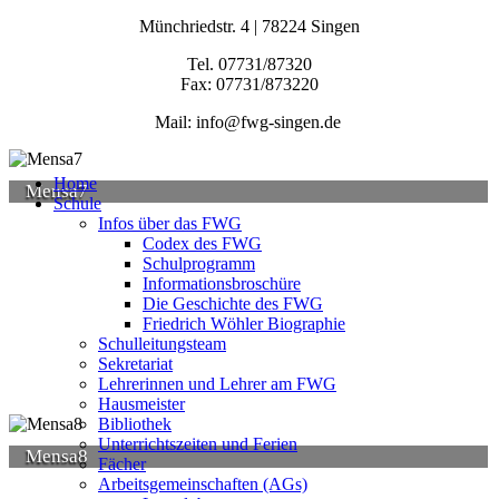
Münchriedstr. 4 | 78224 Singen
Tel. 07731/87320
Fax: 07731/873220
Mail: info@fwg-singen.de
Home
Mensa7
Schule
Infos über das FWG
Codex des FWG
Schulprogramm
Informationsbroschüre
Die Geschichte des FWG
Friedrich Wöhler Biographie
Schulleitungsteam
Sekretariat
Lehrerinnen und Lehrer am FWG
Hausmeister
Bibliothek
Unterrichtszeiten und Ferien
Mensa8
Fächer
Arbeitsgemeinschaften (AGs)