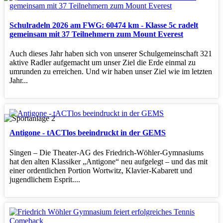
Schulradeln 2026 am FWG: 60474 km - Klasse 5c radelt
gemeinsam mit 37 Teilnehmern zum Mount Everest
Auch dieses Jahr haben sich von unserer Schulgemeinschaft 321
aktive Radler aufgemacht um unser Ziel die Erde einmal zu
umrunden zu erreichen. Und wir haben unser Ziel wie im letzten
Jahr...
Antigone - tACTlos beeindruckt in der GEMS
Singen – Die Theater‑AG des Friedrich‑Wöhler‑Gymnasiums
hat den alten Klassiker „Antigone“ neu aufgelegt – und das mit
einer ordentlichen Portion Wortwitz, Klavier‑Kabarett und
jugendlichem Esprit....