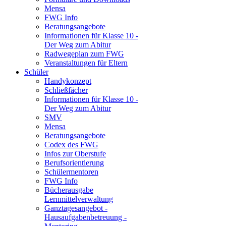
Mensa
FWG Info
Beratungsangebote
Informationen für Klasse 10 -
Der Weg zum Abitur
Radwegeplan zum FWG
Veranstaltungen für Eltern
Schüler
Handykonzept
Schließfächer
Informationen für Klasse 10 -
Der Weg zum Abitur
SMV
Mensa
Beratungsangebote
Codex des FWG
Infos zur Oberstufe
Berufsorientierung
Schülermentoren
FWG Info
Bücherausgabe
Lernmittelverwaltung
Ganztagesangebot -
Hausaufgabenbetreuung -