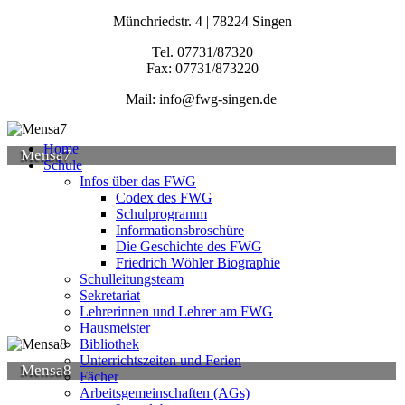
Münchriedstr. 4 | 78224 Singen
Tel. 07731/87320
Fax: 07731/873220
Mail: info@fwg-singen.de
Home
Mensa7
Schule
Infos über das FWG
Codex des FWG
Schulprogramm
Informationsbroschüre
Die Geschichte des FWG
Friedrich Wöhler Biographie
Schulleitungsteam
Sekretariat
Lehrerinnen und Lehrer am FWG
Hausmeister
Bibliothek
Unterrichtszeiten und Ferien
Mensa8
Fächer
Arbeitsgemeinschaften (AGs)