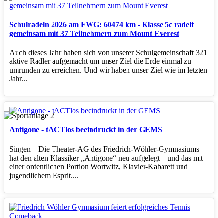
Schulradeln 2026 am FWG: 60474 km - Klasse 5c radelt
gemeinsam mit 37 Teilnehmern zum Mount Everest
Auch dieses Jahr haben sich von unserer Schulgemeinschaft 321
aktive Radler aufgemacht um unser Ziel die Erde einmal zu
umrunden zu erreichen. Und wir haben unser Ziel wie im letzten
Jahr...
Antigone - tACTlos beeindruckt in der GEMS
Singen – Die Theater‑AG des Friedrich‑Wöhler‑Gymnasiums
hat den alten Klassiker „Antigone“ neu aufgelegt – und das mit
einer ordentlichen Portion Wortwitz, Klavier‑Kabarett und
jugendlichem Esprit....