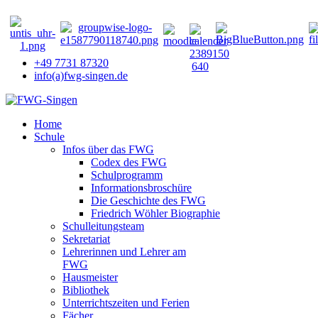
+49 7731 87320
info(a)fwg-singen.de
Home
Schule
Infos über das FWG
Codex des FWG
Schulprogramm
Informationsbroschüre
Die Geschichte des FWG
Friedrich Wöhler Biographie
Schulleitungsteam
Sekretariat
Lehrerinnen und Lehrer am
FWG
Hausmeister
Bibliothek
Unterrichtszeiten und Ferien
Fächer