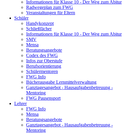
Informationen für Klasse 10 - Der Weg zum Abitur
Radwegeplan zum FWG
Veranstaltungen für Eltern
Schüler
Handykonzept
Schließfächer
Informationen für Klasse 10 - Der Weg zum Abitur
SMV
Mensa
Beratungsangebote
Codex des FWG
Infos zur Oberstufe
Berufsorientierung
Schülermentoren
FWG Info
Bücherausgabe Lernmittelverwaltung
Ganztagesangebot - Hausaufgabenbetreuung -
Mentoring
FWG Pausensport
Lehrer
FWG Info
Mensa
Beratungsangebote
Ganztagesangebot - Hausaufgabenbetreuung -
Mentoring