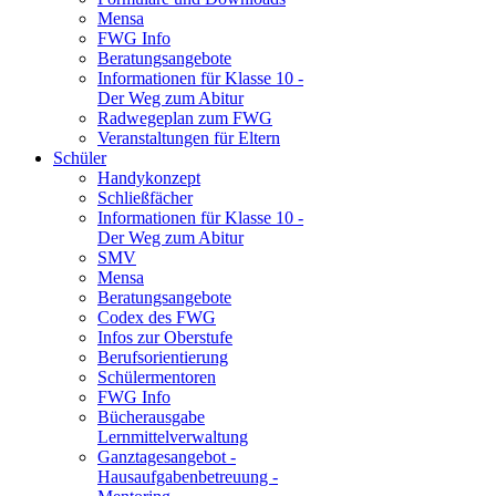
Mensa
FWG Info
Beratungsangebote
Informationen für Klasse 10 -
Der Weg zum Abitur
Radwegeplan zum FWG
Veranstaltungen für Eltern
Schüler
Handykonzept
Schließfächer
Informationen für Klasse 10 -
Der Weg zum Abitur
SMV
Mensa
Beratungsangebote
Codex des FWG
Infos zur Oberstufe
Berufsorientierung
Schülermentoren
FWG Info
Bücherausgabe
Lernmittelverwaltung
Ganztagesangebot -
Hausaufgabenbetreuung -