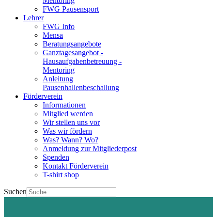
Mentoring
FWG Pausensport
Lehrer
FWG Info
Mensa
Beratungsangebote
Ganztagesangebot -
Hausaufgabenbetreuung -
Mentoring
Anleitung
Pausenhallenbeschallung
Förderverein
Informationen
Mitglied werden
Wir stellen uns vor
Was wir fördern
Was? Wann? Wo?
Anmeldung zur Mitgliederpost
Spenden
Kontakt Förderverein
T-shirt shop
Suchen