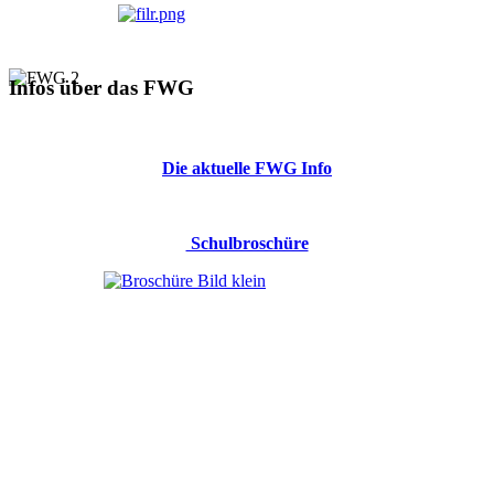
Infos über das FWG
Die aktuelle FWG Info
Schulbroschüre