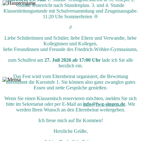
Stunde Unterricht nach Stundenplan. 3. und 4. Stunde
Klassenleitungsstunde mit Schulversammlung und Zeugnisausgabe.
11:20 Uhr Sommerferien 🌞
//
Liebe Schülerinnen und Schüler, liebe Eltern und Verwandte, liebe
Kolleginnen und Kollegen,
liebe Freundinnen und Freunde des Friedrich-Wöhler-Gymnasiums,
zum Schulfest am
27. Juli 2026 ab 17:00 Uhr
lade ich Sie alle
herzlich ein.
Das Fest wird vom Elternbeirat organisiert, die Bewirtung
übernimmt die Kursstufe 1. Sie können also ganz zwanglos gutes
Essen und nette Gespräche genießen.
Wenn Sie einen Klassentisch reservieren möchten, melden Sie sich
bitte im Sekretariat oder per E-Mail an
info@fwg-singen.de
. Wir
werden Ihren Wunsch an den Elternbeirat weitergeben.
Ich freue mich auf Ihr Kommen!
Herzliche Grüße,