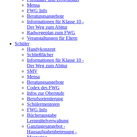
Mensa
FWG Info
Beratungsangebote
Informationen für Klasse 10 -
Der Weg zum Abitur
Radwegeplan zum FWG
Veranstaltungen für Eltern
Schüler
Handykonzept
Schließfächer
Informationen für Klasse 10 -
Der Weg zum Abitur
SMV
Mensa
Beratungsangebote
Codex des FWG
Infos zur Oberstufe
Berufsorientierung
Schülermentoren
FWG Info
Bücherausgabe
Lernmittelverwaltung
Ganztagesangebot -
Hausaufgabenbetreuung -