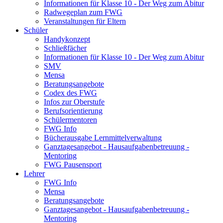
Informationen für Klasse 10 - Der Weg zum Abitur
Radwegeplan zum FWG
Veranstaltungen für Eltern
Schüler
Handykonzept
Schließfächer
Informationen für Klasse 10 - Der Weg zum Abitur
SMV
Mensa
Beratungsangebote
Codex des FWG
Infos zur Oberstufe
Berufsorientierung
Schülermentoren
FWG Info
Bücherausgabe Lernmittelverwaltung
Ganztagesangebot - Hausaufgabenbetreuung -
Mentoring
FWG Pausensport
Lehrer
FWG Info
Mensa
Beratungsangebote
Ganztagesangebot - Hausaufgabenbetreuung -
Mentoring