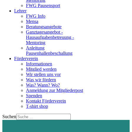
Mentoring
FWG Pausensport
Lehrer
FWG Info
Mensa
Beratungsangebote
Ganztagesangebot -
Hausaufgabenbetreuung -
Mentoring
Anleitung
Pausenhallenbeschallung
Förderverein
Informationen
Mitglied werden
Wir stellen uns vor
Was wir fördern
Was? Wann? Wo?
Anmeldung zur Mitgliederpost
Spenden
Kontakt Förderverein
T-shirt shop
Suchen