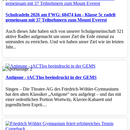
Schulradeln 2026 am FWG: 60474 km - Klasse 5c radelt
gemeinsam mit 37 Teilnehmern zum Mount Everest
Auch dieses Jahr haben sich von unserer Schulgemeinschaft 321
aktive Radler aufgemacht um unser Ziel die Erde einmal zu
umrunden zu erreichen. Und wir haben unser Ziel wie im letzten
Jahr...
Antigone - tACTlos beeindruckt in der GEMS
Singen – Die Theater‑AG des Friedrich‑Wöhler‑Gymnasiums
hat den alten Klassiker „Antigone“ neu aufgelegt – und das mit
einer ordentlichen Portion Wortwitz, Klavier‑Kabarett und
jugendlichem Esprit....