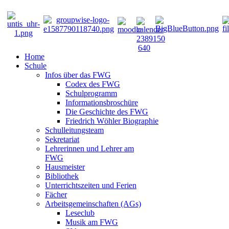
Home
Schule
Infos über das FWG
Codex des FWG
Schulprogramm
Informationsbroschüre
Die Geschichte des FWG
Friedrich Wöhler Biographie
Schulleitungsteam
Sekretariat
Lehrerinnen und Lehrer am
FWG
Hausmeister
Bibliothek
Unterrichtszeiten und Ferien
Fächer
Arbeitsgemeinschaften (AGs)
Leseclub
Musik am FWG