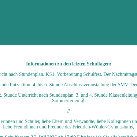
Informationen zu den letzten Schultagen:
icht nach Stundenplan. KS1: Vorbereitung Schulfest. Der Nachmittagsunt
tunde Putzaktion. 4. bis 6. Stunde Abschlussveranstaltung der SMV. Der 
. 2. Stunde Unterricht nach Stundenplan. 3. und 4. Stunde Klassenlei
Sommerferien 🌞
//
erinnen und Schüler, liebe Eltern und Verwandte, liebe Kolleginnen u
liebe Freundinnen und Freunde des Friedrich-Wöhler-Gymnasiums,