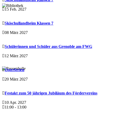
15 Feb. 2027
Skischullandheim Klassen 7
08 März 2027
Schülerinnen und Schüler aus Grenoble am FWG
12 März 2027
Osterferien
20 März 2027
Festakt zum 50 jährigen Jubiläum des Fördervereins
10 Apr. 2027
11:00
-
13:00