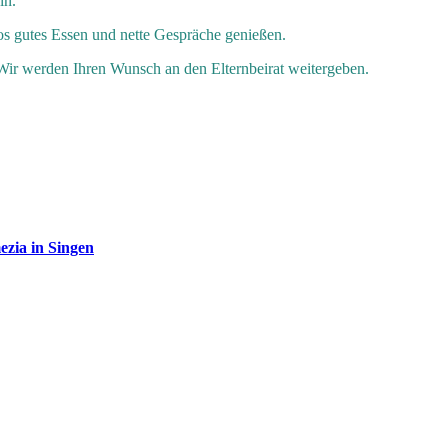
in.
os gutes Essen und nette Gespräche genießen.
Wir werden Ihren Wunsch an den Elternbeirat weitergeben.
ezia in Singen