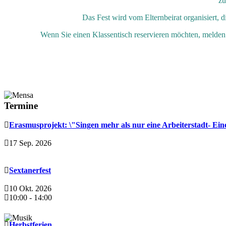
zu
Das Fest wird vom Elternbeirat organisiert,
Wenn Sie einen Klassentisch reservieren möchten, melden S
Termine
Erasmusprojekt: \"Singen mehr als nur eine Arbeiterstadt- Ein
17 Sep. 2026
Sextanerfest
10 Okt. 2026
10:00
-
14:00
Herbstferien