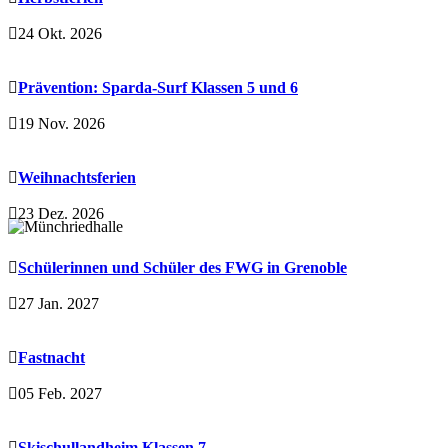
24 Okt. 2026
Prävention: Sparda-Surf Klassen 5 und 6
19 Nov. 2026
Weihnachtsferien
23 Dez. 2026
Schülerinnen und Schüler des FWG in Grenoble
27 Jan. 2027
Fastnacht
05 Feb. 2027
Skischullandheim Klassen 7