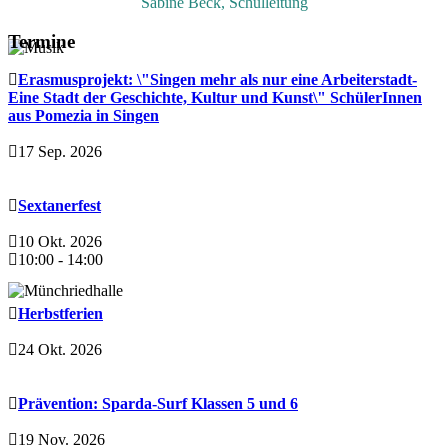
Sabine Beck, Schulleitung
Termine
Erasmusprojekt: \"Singen mehr als nur eine Arbeiterstadt-
Eine Stadt der Geschichte, Kultur und Kunst\" SchülerInnen
aus Pomezia in Singen
17 Sep. 2026
Sextanerfest
10 Okt. 2026
10:00
-
14:00
Herbstferien
24 Okt. 2026
Prävention: Sparda-Surf Klassen 5 und 6
19 Nov. 2026