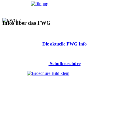
Infos über das FWG
Die aktuelle FWG Info
Schulbroschüre