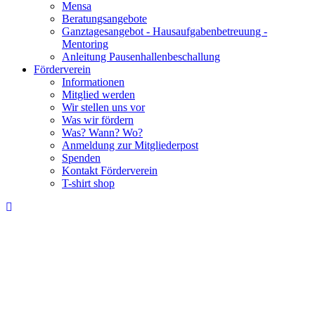
Mensa
Beratungsangebote
Ganztagesangebot - Hausaufgabenbetreuung -
Mentoring
Anleitung Pausenhallenbeschallung
Förderverein
Informationen
Mitglied werden
Wir stellen uns vor
Was wir fördern
Was? Wann? Wo?
Anmeldung zur Mitgliederpost
Spenden
Kontakt Förderverein
T-shirt shop