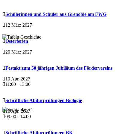
Schülerinnen und Schüler aus Grenoble am FWG
12 März 2027
Osterferien
20 März 2027
Festakt zum 50 jährigen Jubiläum des Fördervereins
10 Apr. 2027
11:00
-
13:00
Schriftliche Abiturprüfungen Biologie
16 Apr. 2027
09:00
-
14:00
Schriftliche Abiturprüfungen BK