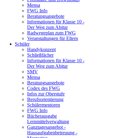
Mensa
FWG Info
Beratungsangebote
Informationen für Klasse 10 -
Der Weg zum Abitur
Radwegeplan zum FWG
Veranstaltungen für Eltern
Schüler
Handykonzept
Schließfächer
Informationen für Klasse 10 -
Der Weg zum Abitur
SMV
Mensa
Beratungsangebote
Codex des FWG
Infos zur Oberstufe
Berufsorientierung
Schülermentoren
FWG Info
Bücherausgabe
Lernmittelverwaltung
Ganztagesangebot -
Hausaufgabenbetreuung -