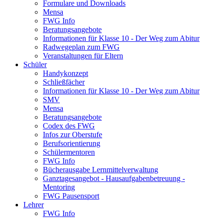
Formulare und Downloads
Mensa
FWG Info
Beratungsangebote
Informationen für Klasse 10 - Der Weg zum Abitur
Radwegeplan zum FWG
Veranstaltungen für Eltern
Schüler
Handykonzept
Schließfächer
Informationen für Klasse 10 - Der Weg zum Abitur
SMV
Mensa
Beratungsangebote
Codex des FWG
Infos zur Oberstufe
Berufsorientierung
Schülermentoren
FWG Info
Bücherausgabe Lernmittelverwaltung
Ganztagesangebot - Hausaufgabenbetreuung -
Mentoring
FWG Pausensport
Lehrer
FWG Info