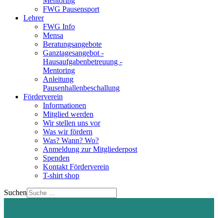
Mentoring
FWG Pausensport
Lehrer
FWG Info
Mensa
Beratungsangebote
Ganztagesangebot -
Hausaufgabenbetreuung -
Mentoring
Anleitung
Pausenhallenbeschallung
Förderverein
Informationen
Mitglied werden
Wir stellen uns vor
Was wir fördern
Was? Wann? Wo?
Anmeldung zur Mitgliederpost
Spenden
Kontakt Förderverein
T-shirt shop
Suchen