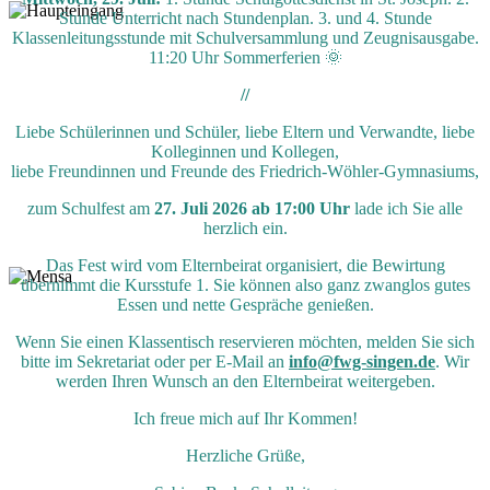
Stunde Unterricht nach Stundenplan. 3. und 4. Stunde
Klassenleitungsstunde mit Schulversammlung und Zeugnisausgabe.
11:20 Uhr Sommerferien 🌞
//
Liebe Schülerinnen und Schüler, liebe Eltern und Verwandte, liebe
Kolleginnen und Kollegen,
liebe Freundinnen und Freunde des Friedrich-Wöhler-Gymnasiums,
zum Schulfest am
27. Juli 2026 ab 17:00 Uhr
lade ich Sie alle
herzlich ein.
Das Fest wird vom Elternbeirat organisiert, die Bewirtung
übernimmt die Kursstufe 1. Sie können also ganz zwanglos gutes
Essen und nette Gespräche genießen.
Wenn Sie einen Klassentisch reservieren möchten, melden Sie sich
bitte im Sekretariat oder per E-Mail an
info@fwg-singen.de
. Wir
werden Ihren Wunsch an den Elternbeirat weitergeben.
Ich freue mich auf Ihr Kommen!
Herzliche Grüße,