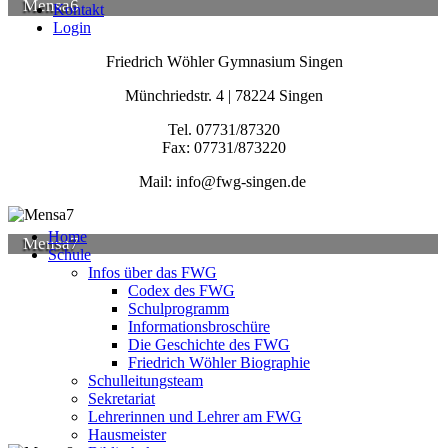
Mensa6
Kontakt
Login
Friedrich Wöhler Gymnasium Singen
Münchriedstr. 4 | 78224 Singen
Tel. 07731/87320
Fax: 07731/873220
Mail: info@fwg-singen.de
Home
Mensa7
Schule
Infos über das FWG
Codex des FWG
Schulprogramm
Informationsbroschüre
Die Geschichte des FWG
Friedrich Wöhler Biographie
Schulleitungsteam
Sekretariat
Lehrerinnen und Lehrer am FWG
Hausmeister