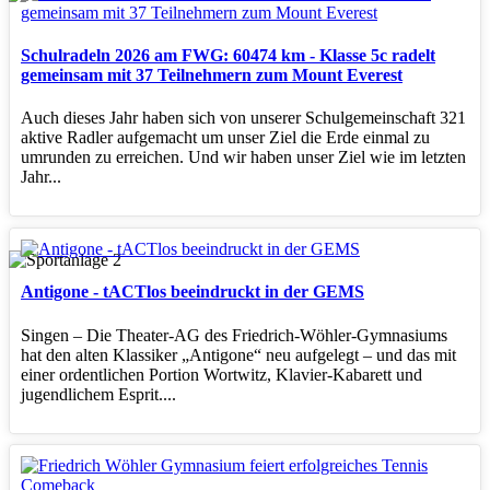
Schulradeln 2026 am FWG: 60474 km - Klasse 5c radelt
gemeinsam mit 37 Teilnehmern zum Mount Everest
Auch dieses Jahr haben sich von unserer Schulgemeinschaft 321
aktive Radler aufgemacht um unser Ziel die Erde einmal zu
umrunden zu erreichen. Und wir haben unser Ziel wie im letzten
Jahr...
Antigone - tACTlos beeindruckt in der GEMS
Singen – Die Theater‑AG des Friedrich‑Wöhler‑Gymnasiums
hat den alten Klassiker „Antigone“ neu aufgelegt – und das mit
einer ordentlichen Portion Wortwitz, Klavier‑Kabarett und
jugendlichem Esprit....