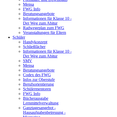
Mensa
FWG Info
Beratungsangebote
Informationen für Klasse 10 -
Der Weg zum Abitur
Radwegeplan zum FWG
Veranstaltungen für Eltern
Schüler
Handykonzept
Schließfächer
Informationen für Klasse 10 -
Der Weg zum Abitur
SMV
Mensa
Beratungsangebote
Codex des FWG
Infos zur Oberstufe
Berufsorientierung
Schülermentoren
FWG Info
Bücherausgabe
Lernmittelverwaltung
Ganztagesangebot -
Hausaufgabenbetreuung -