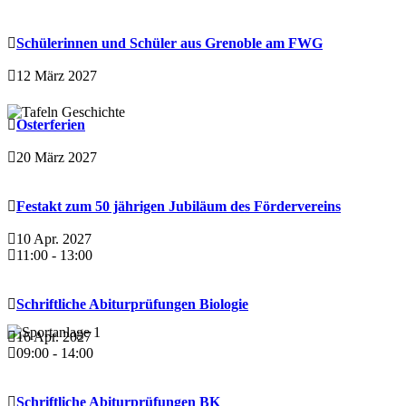
Schülerinnen und Schüler aus Grenoble am FWG
12 März 2027
Osterferien
20 März 2027
Festakt zum 50 jährigen Jubiläum des Fördervereins
10 Apr. 2027
11:00
-
13:00
Schriftliche Abiturprüfungen Biologie
16 Apr. 2027
09:00
-
14:00
Schriftliche Abiturprüfungen BK