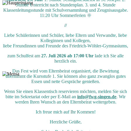
Stunde Unterricht nach Stundenplan. 3. und 4. Stunde
Klassenleitungsstunde mit Schulversammlung und Zeugnisausgabe.
11:20 Uhr Sommerferien 🌞
//
Liebe Schülerinnen und Schüler, liebe Eltern und Verwandte, liebe
Kolleginnen und Kollegen,
liebe Freundinnen und Freunde des Friedrich-Wöhler-Gymnasiums,
zum Schulfest am
27. Juli 2026 ab 17:00 Uhr
lade ich Sie alle
herzlich ein.
Das Fest wird vom Elternbeirat organisiert, die Bewirtung
übernimmt die Kursstufe 1. Sie können also ganz zwanglos gutes
Essen und nette Gespräche genießen.
Wenn Sie einen Klassentisch reservieren möchten, melden Sie sich
bitte im Sekretariat oder per E-Mail an
info@fwg-singen.de
. Wir
werden Ihren Wunsch an den Elternbeirat weitergeben.
Ich freue mich auf Ihr Kommen!
Herzliche Grüße,