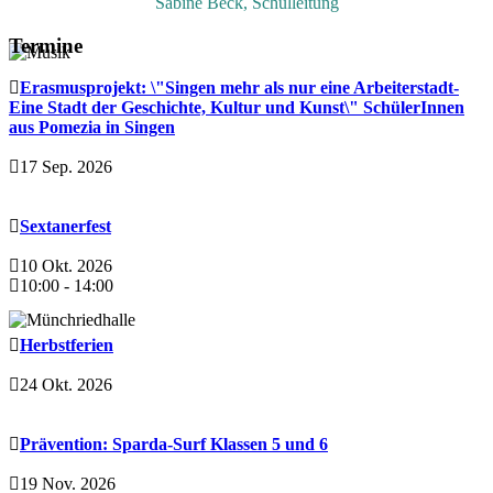
Sabine Beck, Schulleitung
Termine
Erasmusprojekt: \"Singen mehr als nur eine Arbeiterstadt-
Eine Stadt der Geschichte, Kultur und Kunst\" SchülerInnen
aus Pomezia in Singen
17 Sep. 2026
Sextanerfest
10 Okt. 2026
10:00
-
14:00
Herbstferien
24 Okt. 2026
Prävention: Sparda-Surf Klassen 5 und 6
19 Nov. 2026