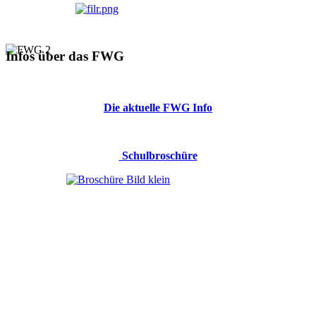
Infos über das FWG
Die aktuelle FWG Info
Schulbroschüre