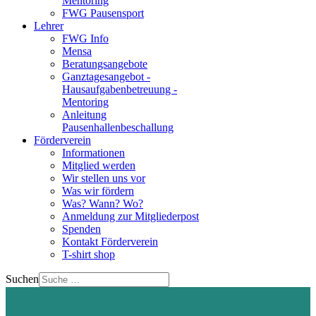
Mentoring
FWG Pausensport
Lehrer
FWG Info
Mensa
Beratungsangebote
Ganztagesangebot -
Hausaufgabenbetreuung -
Mentoring
Anleitung
Pausenhallenbeschallung
Förderverein
Informationen
Mitglied werden
Wir stellen uns vor
Was wir fördern
Was? Wann? Wo?
Anmeldung zur Mitgliederpost
Spenden
Kontakt Förderverein
T-shirt shop
Suchen