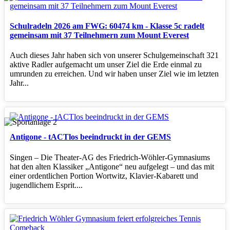
Schulradeln 2026 am FWG: 60474 km - Klasse 5c radelt
gemeinsam mit 37 Teilnehmern zum Mount Everest
Auch dieses Jahr haben sich von unserer Schulgemeinschaft 321
aktive Radler aufgemacht um unser Ziel die Erde einmal zu
umrunden zu erreichen. Und wir haben unser Ziel wie im letzten
Jahr...
Antigone - tACTlos beeindruckt in der GEMS
Singen – Die Theater‑AG des Friedrich‑Wöhler‑Gymnasiums
hat den alten Klassiker „Antigone“ neu aufgelegt – und das mit
einer ordentlichen Portion Wortwitz, Klavier‑Kabarett und
jugendlichem Esprit....