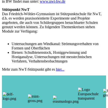
in BW findet man unter:
www.nwt-bw.de
Stützpunkt NwT
Das Friedrich-Wöhler-Gymnasium ist Stützpunktschule für NwT,
d.h. es werden praxisorientierte Experimente und Projekte
angeboten, die auch von Schülergruppen benachbarter Schulen
genutzt werden können. Zu folgenden Themenkreisen stehen
Module zur Verfügung:
Untersuchungen am Windkanal: Strömungsverhalten von
Formen und Oberflächen
Bienen: Schulbienenstock, Honiggewinnung und
Honiganalyse, Untersuchungen mit messtechnischen
Verfahren, Verhaltensbeobachtungen
Mehr zum NwT-Stützpunkt gibt es
hier...