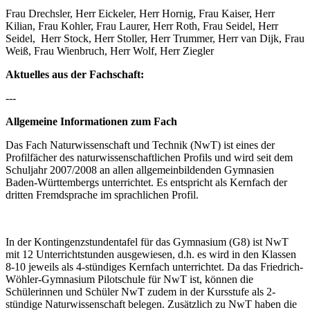
Frau Drechsler, Herr Eickeler, Herr Hornig, Frau Kaiser, Herr
Kilian, Frau Kohler, Frau Laurer, Herr Roth, Frau Seidel, Herr
Seidel, Herr Stock, Herr Stoller, Herr Trummer, Herr van Dijk, Frau
Weiß, Frau Wienbruch, Herr Wolf, Herr Ziegler
Aktuelles aus der Fachschaft:
---
Allgemeine Informationen zum Fach
Das Fach Naturwissenschaft und Technik (NwT) ist eines der
Profilfächer des naturwissenschaftlichen Profils und wird seit dem
Schuljahr 2007/2008 an allen allgemeinbildenden Gymnasien
Baden-Württembergs unterrichtet. Es entspricht als Kernfach der
dritten Fremdsprache im sprachlichen Profil.
In der Kontingenzstundentafel für das Gymnasium (G8) ist NwT
mit 12 Unterrichtstunden ausgewiesen, d.h. es wird in den Klassen
8-10 jeweils als 4-stündiges Kernfach unterrichtet. Da das Friedrich-
Wöhler-Gymnasium Pilotschule für NwT ist, können die
Schülerinnen und Schüler NwT zudem in der Kursstufe als 2-
stündige Naturwissenschaft belegen. Zusätzlich zu NwT haben die