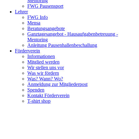
Mentoring
FWG Pausensport
Lehrer
FWG Info
Mensa
Beratungsangebote
Ganztagesangebot - Hausaufgabenbetreuung -
Mentoring
Anleitung Pausenhallenbeschallung
Förderverein
Informationen
Mitglied werden
Wir stellen uns vor
Was wir fördern
Was? Wann? Wo?
Anmeldung zur Mitgliederpost
Spenden
Kontakt Förderverein
T-shirt shop