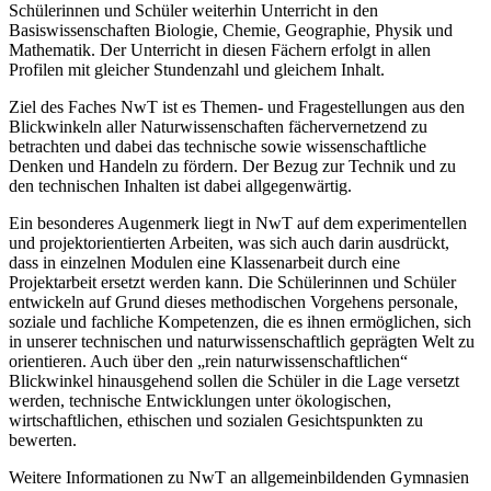
Schülerinnen und Schüler weiterhin Unterricht in den
Basiswissenschaften Biologie, Chemie, Geographie, Physik und
Mathematik. Der Unterricht in diesen Fächern erfolgt in allen
Profilen mit gleicher Stundenzahl und gleichem Inhalt.
Ziel des Faches NwT ist es Themen- und Fragestellungen aus den
Blickwinkeln aller Naturwissenschaften fächervernetzend zu
betrachten und dabei das technische sowie wissenschaftliche
Denken und Handeln zu fördern. Der Bezug zur Technik und zu
den technischen Inhalten ist dabei allgegenwärtig.
Ein besonderes Augenmerk liegt in NwT auf dem experimentellen
und projektorientierten Arbeiten, was sich auch darin ausdrückt,
dass in einzelnen Modulen eine Klassenarbeit durch eine
Projektarbeit ersetzt werden kann. Die Schülerinnen und Schüler
entwickeln auf Grund dieses methodischen Vorgehens personale,
soziale und fachliche Kompetenzen, die es ihnen ermöglichen, sich
in unserer technischen und naturwissenschaftlich geprägten Welt zu
orientieren. Auch über den „rein naturwissenschaftlichen“
Blickwinkel hinausgehend sollen die Schüler in die Lage versetzt
werden, technische Entwicklungen unter ökologischen,
wirtschaftlichen, ethischen und sozialen Gesichtspunkten zu
bewerten.
Weitere Informationen zu NwT an allgemeinbildenden Gymnasien