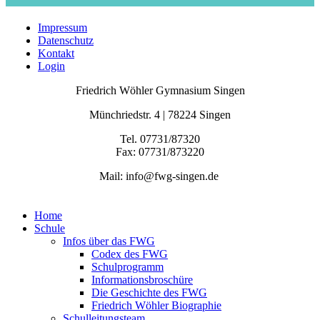
Impressum
Datenschutz
Kontakt
Login
Friedrich Wöhler Gymnasium Singen
Münchriedstr. 4 | 78224 Singen
Tel. 07731/87320
Fax: 07731/873220
Mail: info@fwg-singen.de
Home
Schule
Infos über das FWG
Codex des FWG
Schulprogramm
Informationsbroschüre
Die Geschichte des FWG
Friedrich Wöhler Biographie
Schulleitungsteam