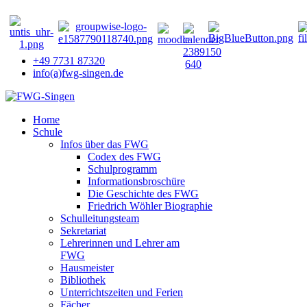
+49 7731 87320
info(a)fwg-singen.de
Home
Schule
Infos über das FWG
Codex des FWG
Schulprogramm
Informationsbroschüre
Die Geschichte des FWG
Friedrich Wöhler Biographie
Schulleitungsteam
Sekretariat
Lehrerinnen und Lehrer am
FWG
Hausmeister
Bibliothek
Unterrichtszeiten und Ferien
Fächer