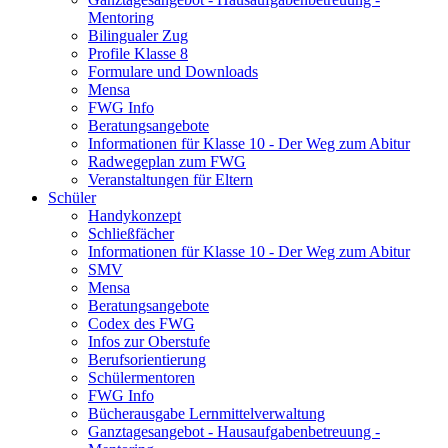
Mentoring
Bilingualer Zug
Profile Klasse 8
Formulare und Downloads
Mensa
FWG Info
Beratungsangebote
Informationen für Klasse 10 - Der Weg zum Abitur
Radwegeplan zum FWG
Veranstaltungen für Eltern
Schüler
Handykonzept
Schließfächer
Informationen für Klasse 10 - Der Weg zum Abitur
SMV
Mensa
Beratungsangebote
Codex des FWG
Infos zur Oberstufe
Berufsorientierung
Schülermentoren
FWG Info
Bücherausgabe Lernmittelverwaltung
Ganztagesangebot - Hausaufgabenbetreuung -