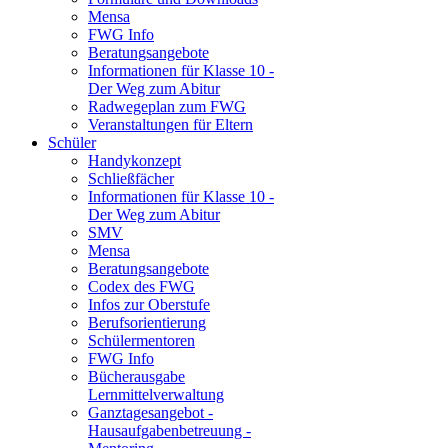
Mensa
FWG Info
Beratungsangebote
Informationen für Klasse 10 -
Der Weg zum Abitur
Radwegeplan zum FWG
Veranstaltungen für Eltern
Schüler
Handykonzept
Schließfächer
Informationen für Klasse 10 -
Der Weg zum Abitur
SMV
Mensa
Beratungsangebote
Codex des FWG
Infos zur Oberstufe
Berufsorientierung
Schülermentoren
FWG Info
Bücherausgabe
Lernmittelverwaltung
Ganztagesangebot -
Hausaufgabenbetreuung -