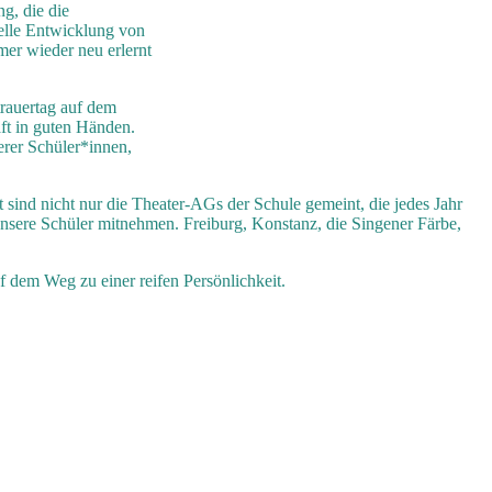
g, die die
relle Entwicklung von
mer wieder neu erlernt
trauertag auf dem
ft in guten Händen.
erer Schüler*innen,
sind nicht nur die Theater-AGs der Schule gemeint, die jedes Jahr
unsere Schüler mitnehmen. Freiburg, Konstanz, die Singener Färbe,
f dem Weg zu einer reifen Persönlichkeit.