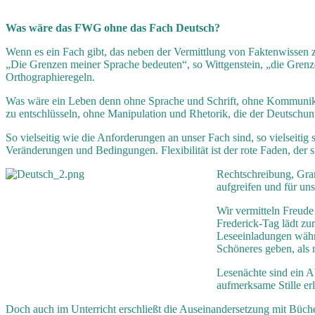
Was wäre das FWG
ohne das Fach Deutsch?
Wenn es ein Fach gibt, das neben der Vermittlung von Faktenwissen z
„Die Grenzen meiner Sprache bedeuten“, so Wittgenstein, „die Grenze
Orthographieregeln.
Was wäre ein Leben denn ohne Sprache und Schrift, ohne Kommunikat
zu entschlüsseln, ohne Manipulation und Rhetorik, die der Deutschun
So vielseitig wie die Anforderungen an unser Fach sind, so vielseitig
Veränderungen und Bedingungen. Flexibilität ist der rote Faden, der 
Rechtschreibung, Gram
aufgreifen und für uns
Wir vermitteln Freude
Frederick-Tag lädt zu
Leseeinladungen währ
Schöneres geben, als 
Lesenächte sind ein A
aufmerksame Stille er
Doch auch im Unterricht erschließt die Auseinandersetzung mit Büche