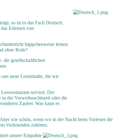
ägt, so ist es das Fach Deutsch.
 das Erlernen von
chunterricht häppchenweise lernen
und ohne Rede?
, die gesellschaftlichen
uss.
uns neue Lerninhalte, die wir
Leserestaurant serviert. Der
r in der Vorweihnachtszeit oder die
esonderen Zauber. Was kann es
. Aber wie schön, wenn wir in der Nacht beim Vorlesen die
dem Vorlesenden zuhören.
niert unsere Empathie