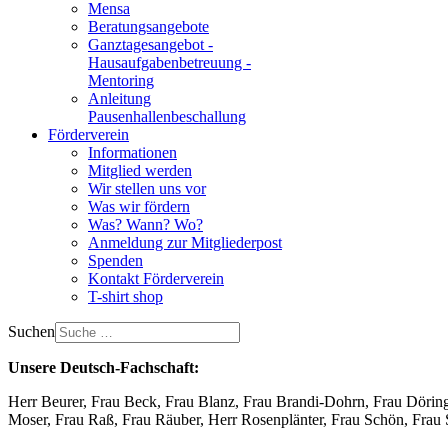
Mensa
Beratungsangebote
Ganztagesangebot -
Hausaufgabenbetreuung -
Mentoring
Anleitung
Pausenhallenbeschallung
Förderverein
Informationen
Mitglied werden
Wir stellen uns vor
Was wir fördern
Was? Wann? Wo?
Anmeldung zur Mitgliederpost
Spenden
Kontakt Förderverein
T-shirt shop
Suchen
Unsere Deutsch-Fachschaft:
Herr Beurer, Frau Beck, Frau Blanz, Frau Brandi-Dohrn, Frau Döring
Moser, Frau Raß, Frau Räuber, Herr Rosenplänter, Frau Schön, Frau 