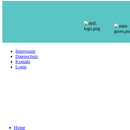
Impressum
Datenschutz
Kontakt
Login
Home