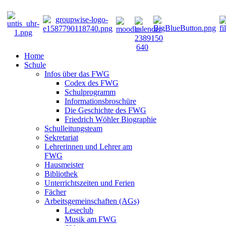
Home
Schule
Infos über das FWG
Codex des FWG
Schulprogramm
Informationsbroschüre
Die Geschichte des FWG
Friedrich Wöhler Biographie
Schulleitungsteam
Sekretariat
Lehrerinnen und Lehrer am
FWG
Hausmeister
Bibliothek
Unterrichtszeiten und Ferien
Fächer
Arbeitsgemeinschaften (AGs)
Leseclub
Musik am FWG