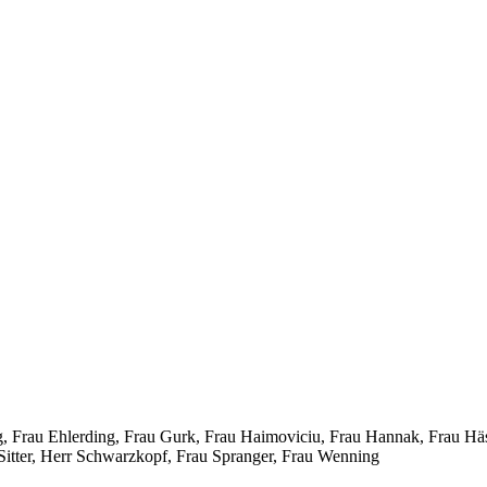
, Frau Ehlerding, Frau Gurk, Frau Haimoviciu, Frau Hannak, Frau Häsl
Sitter, Herr Schwarzkopf, Frau Spranger, Frau Wenning