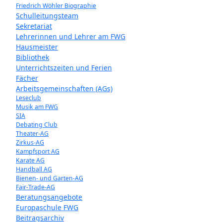
Friedrich Wöhler Biographie
Schulleitungsteam
Sekretariat
Lehrerinnen und Lehrer am FWG
Hausmeister
Bibliothek
Unterrichtszeiten und Ferien
Fächer
Arbeitsgemeinschaften (AGs)
Leseclub
Musik am FWG
SIA
Debating Club
Theater-AG
Zirkus-AG
Kampfsport AG
Karate AG
Handball AG
Bienen- und Garten-AG
Fair-Trade-AG
Beratungsangebote
Europaschule FWG
Beitragsarchiv