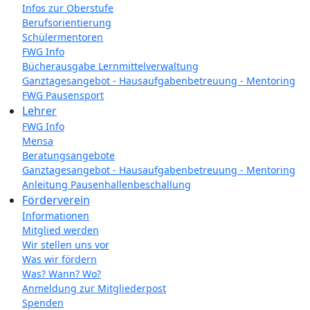
Infos zur Oberstufe
Berufsorientierung
Schülermentoren
FWG Info
Bücherausgabe Lernmittelverwaltung
Ganztagesangebot - Hausaufgabenbetreuung - Mentoring
FWG Pausensport
Lehrer
FWG Info
Mensa
Beratungsangebote
Ganztagesangebot - Hausaufgabenbetreuung - Mentoring
Anleitung Pausenhallenbeschallung
Förderverein
Informationen
Mitglied werden
Wir stellen uns vor
Was wir fördern
Was? Wann? Wo?
Anmeldung zur Mitgliederpost
Spenden