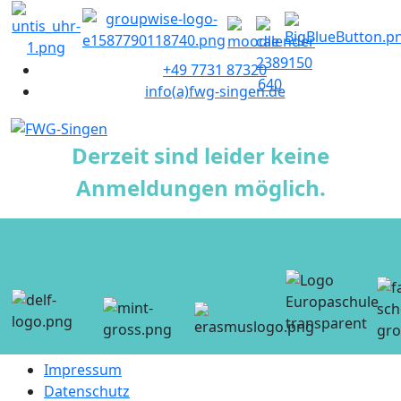
+49 7731 87320
info(a)fwg-singen.de
Derzeit sind leider keine
Anmeldungen möglich.
Impressum
Datenschutz