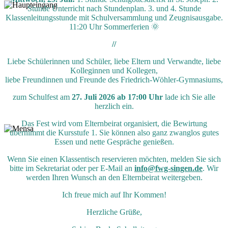
Stunde Unterricht nach Stundenplan. 3. und 4. Stunde
Klassenleitungsstunde mit Schulversammlung und Zeugnisausgabe.
11:20 Uhr Sommerferien 🌞
//
Liebe Schülerinnen und Schüler, liebe Eltern und Verwandte, liebe
Kolleginnen und Kollegen,
liebe Freundinnen und Freunde des Friedrich-Wöhler-Gymnasiums,
zum Schulfest am
27. Juli 2026 ab 17:00 Uhr
lade ich Sie alle
herzlich ein.
Das Fest wird vom Elternbeirat organisiert, die Bewirtung
übernimmt die Kursstufe 1. Sie können also ganz zwanglos gutes
Essen und nette Gespräche genießen.
Wenn Sie einen Klassentisch reservieren möchten, melden Sie sich
bitte im Sekretariat oder per E-Mail an
info@fwg-singen.de
. Wir
werden Ihren Wunsch an den Elternbeirat weitergeben.
Ich freue mich auf Ihr Kommen!
Herzliche Grüße,