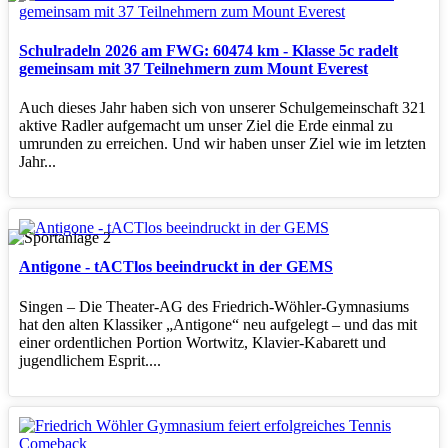
Schulradeln 2026 am FWG: 60474 km - Klasse 5c radelt
gemeinsam mit 37 Teilnehmern zum Mount Everest
Auch dieses Jahr haben sich von unserer Schulgemeinschaft 321
aktive Radler aufgemacht um unser Ziel die Erde einmal zu
umrunden zu erreichen. Und wir haben unser Ziel wie im letzten
Jahr...
Antigone - tACTlos beeindruckt in der GEMS
Singen – Die Theater‑AG des Friedrich‑Wöhler‑Gymnasiums
hat den alten Klassiker „Antigone“ neu aufgelegt – und das mit
einer ordentlichen Portion Wortwitz, Klavier‑Kabarett und
jugendlichem Esprit....