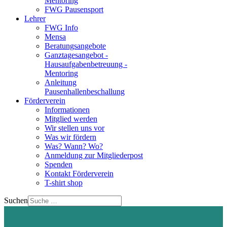
Mentoring
FWG Pausensport
Lehrer
FWG Info
Mensa
Beratungsangebote
Ganztagesangebot -
Hausaufgabenbetreuung -
Mentoring
Anleitung
Pausenhallenbeschallung
Förderverein
Informationen
Mitglied werden
Wir stellen uns vor
Was wir fördern
Was? Wann? Wo?
Anmeldung zur Mitgliederpost
Spenden
Kontakt Förderverein
T-shirt shop
Suchen