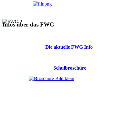
Infos über das FWG
Die aktuelle FWG Info
Schulbroschüre