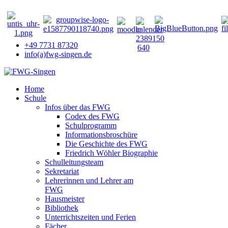
+49 7731 87320
info(a)fwg-singen.de
Home
Schule
Infos über das FWG
Codex des FWG
Schulprogramm
Informationsbroschüre
Die Geschichte des FWG
Friedrich Wöhler Biographie
Schulleitungsteam
Sekretariat
Lehrerinnen und Lehrer am
FWG
Hausmeister
Bibliothek
Unterrichtszeiten und Ferien
Fächer