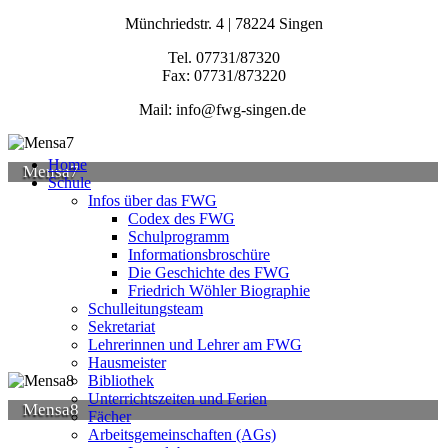
Münchriedstr. 4 | 78224 Singen
Tel. 07731/87320
Fax: 07731/873220
Mail: info@fwg-singen.de
Home
Mensa7
Schule
Infos über das FWG
Codex des FWG
Schulprogramm
Informationsbroschüre
Die Geschichte des FWG
Friedrich Wöhler Biographie
Schulleitungsteam
Sekretariat
Lehrerinnen und Lehrer am FWG
Hausmeister
Bibliothek
Unterrichtszeiten und Ferien
Mensa8
Fächer
Arbeitsgemeinschaften (AGs)