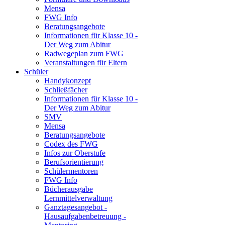
Mensa
FWG Info
Beratungsangebote
Informationen für Klasse 10 -
Der Weg zum Abitur
Radwegeplan zum FWG
Veranstaltungen für Eltern
Schüler
Handykonzept
Schließfächer
Informationen für Klasse 10 -
Der Weg zum Abitur
SMV
Mensa
Beratungsangebote
Codex des FWG
Infos zur Oberstufe
Berufsorientierung
Schülermentoren
FWG Info
Bücherausgabe
Lernmittelverwaltung
Ganztagesangebot -
Hausaufgabenbetreuung -