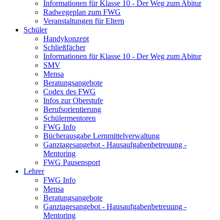
Informationen für Klasse 10 - Der Weg zum Abitur
Radwegeplan zum FWG
Veranstaltungen für Eltern
Schüler
Handykonzept
Schließfächer
Informationen für Klasse 10 - Der Weg zum Abitur
SMV
Mensa
Beratungsangebote
Codex des FWG
Infos zur Oberstufe
Berufsorientierung
Schülermentoren
FWG Info
Bücherausgabe Lernmittelverwaltung
Ganztagesangebot - Hausaufgabenbetreuung -
Mentoring
FWG Pausensport
Lehrer
FWG Info
Mensa
Beratungsangebote
Ganztagesangebot - Hausaufgabenbetreuung -
Mentoring