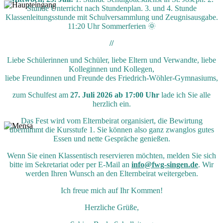
Stunde Unterricht nach Stundenplan. 3. und 4. Stunde
Klassenleitungsstunde mit Schulversammlung und Zeugnisausgabe.
11:20 Uhr Sommerferien 🌞
//
Liebe Schülerinnen und Schüler, liebe Eltern und Verwandte, liebe
Kolleginnen und Kollegen,
liebe Freundinnen und Freunde des Friedrich-Wöhler-Gymnasiums,
zum Schulfest am
27. Juli 2026 ab 17:00 Uhr
lade ich Sie alle
herzlich ein.
Das Fest wird vom Elternbeirat organisiert, die Bewirtung
übernimmt die Kursstufe 1. Sie können also ganz zwanglos gutes
Essen und nette Gespräche genießen.
Wenn Sie einen Klassentisch reservieren möchten, melden Sie sich
bitte im Sekretariat oder per E-Mail an
info@fwg-singen.de
. Wir
werden Ihren Wunsch an den Elternbeirat weitergeben.
Ich freue mich auf Ihr Kommen!
Herzliche Grüße,