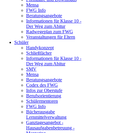
Mensa
FWG Info
Beratungsangebote
Informationen für Klasse 10 -
Der Weg zum Abitur
Radwegeplan zum FWG
Veranstaltungen für Eltern
Schüler
Handykonzept
Schließfächer
Informationen für Klasse 10 -
Der Weg zum Abitur
SMV
Mensa
Beratungsangebote
Codex des FWG
Infos zur Oberstufe
Berufsorientierung
Schülermentoren
FWG Info
Bücherausgabe
Lernmittelverwaltung
Ganztagesangebot -
Hausaufgabenbetreuung -