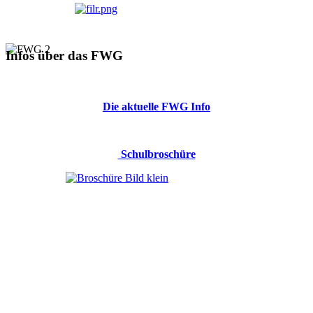
Infos über das FWG
Die aktuelle FWG Info
Schulbroschüre