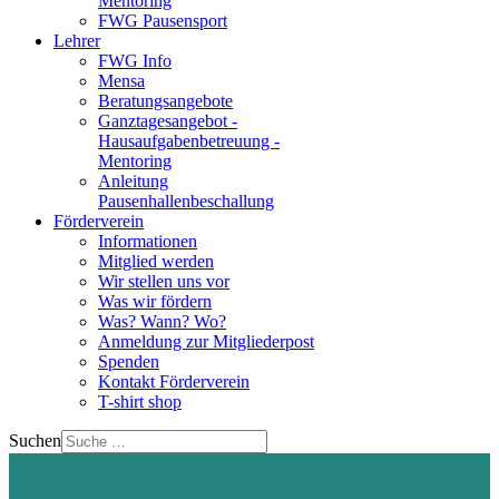
Mentoring
FWG Pausensport
Lehrer
FWG Info
Mensa
Beratungsangebote
Ganztagesangebot -
Hausaufgabenbetreuung -
Mentoring
Anleitung
Pausenhallenbeschallung
Förderverein
Informationen
Mitglied werden
Wir stellen uns vor
Was wir fördern
Was? Wann? Wo?
Anmeldung zur Mitgliederpost
Spenden
Kontakt Förderverein
T-shirt shop
Suchen