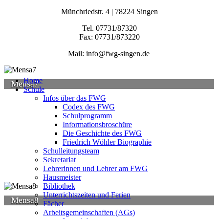
Münchriedstr. 4 | 78224 Singen
Tel. 07731/87320
Fax: 07731/873220
Mail: info@fwg-singen.de
Home
Mensa7
Schule
Infos über das FWG
Codex des FWG
Schulprogramm
Informationsbroschüre
Die Geschichte des FWG
Friedrich Wöhler Biographie
Schulleitungsteam
Sekretariat
Lehrerinnen und Lehrer am FWG
Hausmeister
Bibliothek
Unterrichtszeiten und Ferien
Mensa8
Fächer
Arbeitsgemeinschaften (AGs)