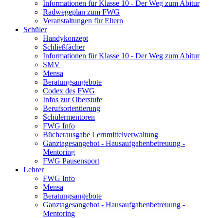
Informationen für Klasse 10 - Der Weg zum Abitur
Radwegeplan zum FWG
Veranstaltungen für Eltern
Schüler
Handykonzept
Schließfächer
Informationen für Klasse 10 - Der Weg zum Abitur
SMV
Mensa
Beratungsangebote
Codex des FWG
Infos zur Oberstufe
Berufsorientierung
Schülermentoren
FWG Info
Bücherausgabe Lernmittelverwaltung
Ganztagesangebot - Hausaufgabenbetreuung -
Mentoring
FWG Pausensport
Lehrer
FWG Info
Mensa
Beratungsangebote
Ganztagesangebot - Hausaufgabenbetreuung -
Mentoring