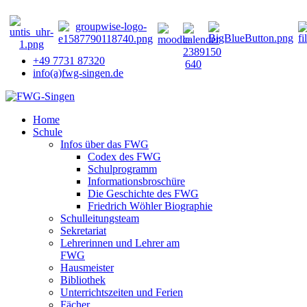
+49 7731 87320
info(a)fwg-singen.de
Home
Schule
Infos über das FWG
Codex des FWG
Schulprogramm
Informationsbroschüre
Die Geschichte des FWG
Friedrich Wöhler Biographie
Schulleitungsteam
Sekretariat
Lehrerinnen und Lehrer am
FWG
Hausmeister
Bibliothek
Unterrichtszeiten und Ferien
Fächer