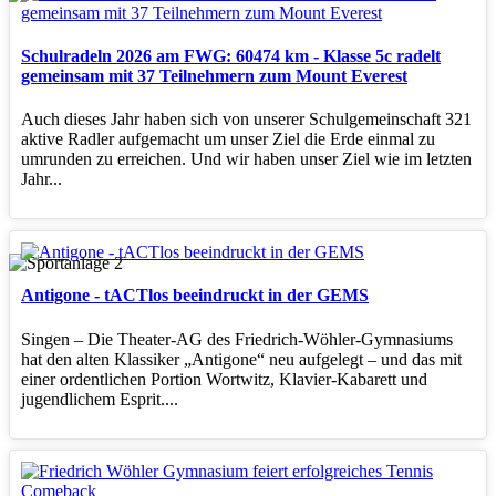
Schulradeln 2026 am FWG: 60474 km - Klasse 5c radelt
gemeinsam mit 37 Teilnehmern zum Mount Everest
Auch dieses Jahr haben sich von unserer Schulgemeinschaft 321
aktive Radler aufgemacht um unser Ziel die Erde einmal zu
umrunden zu erreichen. Und wir haben unser Ziel wie im letzten
Jahr...
Antigone - tACTlos beeindruckt in der GEMS
Singen – Die Theater‑AG des Friedrich‑Wöhler‑Gymnasiums
hat den alten Klassiker „Antigone“ neu aufgelegt – und das mit
einer ordentlichen Portion Wortwitz, Klavier‑Kabarett und
jugendlichem Esprit....