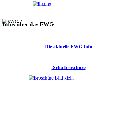
Infos über das FWG
Die aktuelle FWG Info
Schulbroschüre