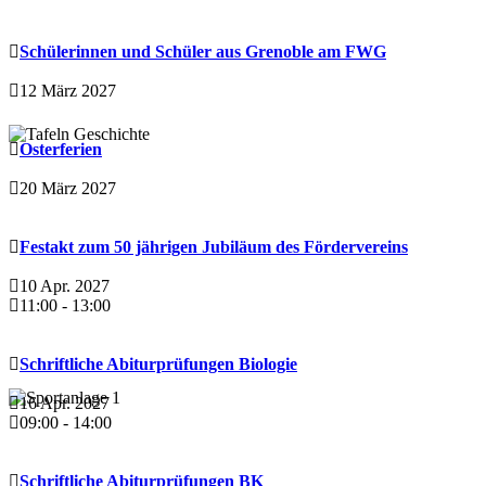
Schülerinnen und Schüler aus Grenoble am FWG
12 März 2027
Osterferien
20 März 2027
Festakt zum 50 jährigen Jubiläum des Fördervereins
10 Apr. 2027
11:00
-
13:00
Schriftliche Abiturprüfungen Biologie
16 Apr. 2027
09:00
-
14:00
Schriftliche Abiturprüfungen BK