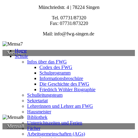
Münchriedstr. 4 | 78224 Singen
Tel. 07731/87320
Fax: 07731/873220
Mail: info@fwg-singen.de
Home
Mensa7
Schule
Infos über das FWG
Codex des FWG
Schulprogramm
Informationsbroschüre
Die Geschichte des FWG
Friedrich Wöhler Biographie
Schulleitungsteam
Sekretariat
Lehrerinnen und Lehrer am FWG
Hausmeister
Bibliothek
Unterrichtszeiten und Ferien
Mensa8
Fächer
Arbeitsgemeinschaften (AGs)