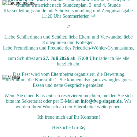
Stunde Unterricht nach Stundenplan. 3. und 4. Stunde
Klassenleitungsstunde mit Schulversammlung und Zeugnisausgabe.
11:20 Uhr Sommerferien 🌞
//
Liebe Schülerinnen und Schüler, liebe Eltern und Verwandte, liebe
Kolleginnen und Kollegen,
liebe Freundinnen und Freunde des Friedrich-Wöhler-Gymnasiums,
zum Schulfest am
27. Juli 2026 ab 17:00 Uhr
lade ich Sie alle
herzlich ein.
Das Fest wird vom Elternbeirat organisiert, die Bewirtung
übernimmt die Kursstufe 1. Sie können also ganz zwanglos gutes
Essen und nette Gespräche genießen.
Wenn Sie einen Klassentisch reservieren möchten, melden Sie sich
bitte im Sekretariat oder per E-Mail an
info@fwg-singen.de
. Wir
werden Ihren Wunsch an den Elternbeirat weitergeben.
Ich freue mich auf Ihr Kommen!
Herzliche Grüße,