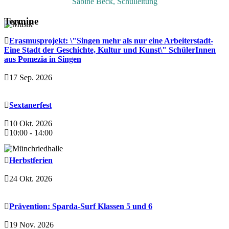
Sabine Beck, Schulleitung
Termine
Erasmusprojekt: \"Singen mehr als nur eine Arbeiterstadt-
Eine Stadt der Geschichte, Kultur und Kunst\" SchülerInnen
aus Pomezia in Singen
17 Sep. 2026
Sextanerfest
10 Okt. 2026
10:00
-
14:00
Herbstferien
24 Okt. 2026
Prävention: Sparda-Surf Klassen 5 und 6
19 Nov. 2026