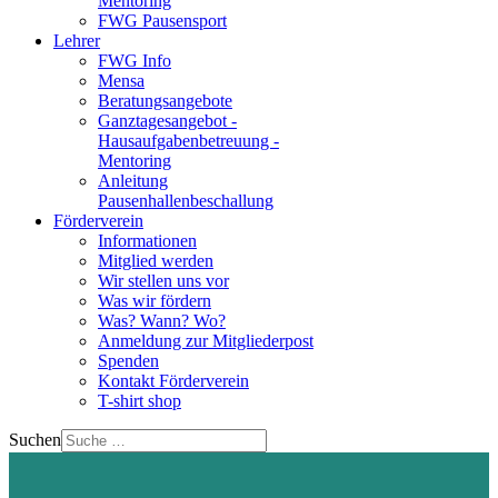
Mentoring
FWG Pausensport
Lehrer
FWG Info
Mensa
Beratungsangebote
Ganztagesangebot -
Hausaufgabenbetreuung -
Mentoring
Anleitung
Pausenhallenbeschallung
Förderverein
Informationen
Mitglied werden
Wir stellen uns vor
Was wir fördern
Was? Wann? Wo?
Anmeldung zur Mitgliederpost
Spenden
Kontakt Förderverein
T-shirt shop
Suchen