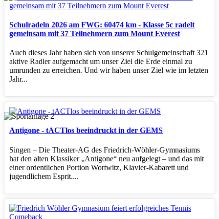
Schulradeln 2026 am FWG: 60474 km - Klasse 5c radelt
gemeinsam mit 37 Teilnehmern zum Mount Everest
Auch dieses Jahr haben sich von unserer Schulgemeinschaft 321
aktive Radler aufgemacht um unser Ziel die Erde einmal zu
umrunden zu erreichen. Und wir haben unser Ziel wie im letzten
Jahr...
Antigone - tACTlos beeindruckt in der GEMS
Singen – Die Theater‑AG des Friedrich‑Wöhler‑Gymnasiums
hat den alten Klassiker „Antigone“ neu aufgelegt – und das mit
einer ordentlichen Portion Wortwitz, Klavier‑Kabarett und
jugendlichem Esprit....