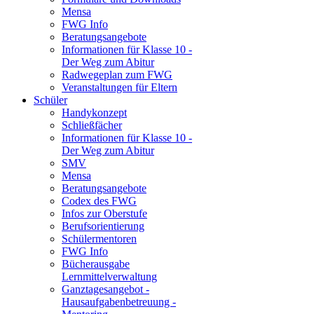
Mensa
FWG Info
Beratungsangebote
Informationen für Klasse 10 -
Der Weg zum Abitur
Radwegeplan zum FWG
Veranstaltungen für Eltern
Schüler
Handykonzept
Schließfächer
Informationen für Klasse 10 -
Der Weg zum Abitur
SMV
Mensa
Beratungsangebote
Codex des FWG
Infos zur Oberstufe
Berufsorientierung
Schülermentoren
FWG Info
Bücherausgabe
Lernmittelverwaltung
Ganztagesangebot -
Hausaufgabenbetreuung -