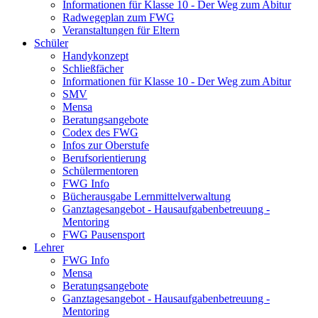
Informationen für Klasse 10 - Der Weg zum Abitur
Radwegeplan zum FWG
Veranstaltungen für Eltern
Schüler
Handykonzept
Schließfächer
Informationen für Klasse 10 - Der Weg zum Abitur
SMV
Mensa
Beratungsangebote
Codex des FWG
Infos zur Oberstufe
Berufsorientierung
Schülermentoren
FWG Info
Bücherausgabe Lernmittelverwaltung
Ganztagesangebot - Hausaufgabenbetreuung -
Mentoring
FWG Pausensport
Lehrer
FWG Info
Mensa
Beratungsangebote
Ganztagesangebot - Hausaufgabenbetreuung -
Mentoring