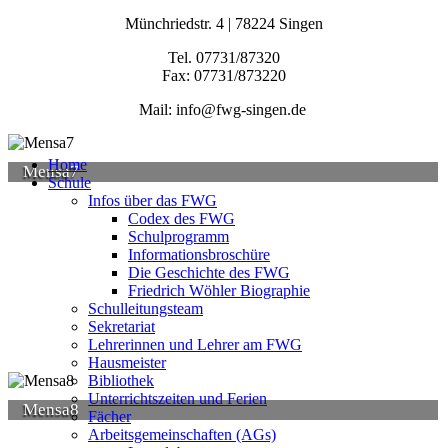
Münchriedstr. 4 | 78224 Singen
Tel. 07731/87320
Fax: 07731/873220
Mail: info@fwg-singen.de
Home
Mensa7
Schule
Infos über das FWG
Codex des FWG
Schulprogramm
Informationsbroschüre
Die Geschichte des FWG
Friedrich Wöhler Biographie
Schulleitungsteam
Sekretariat
Lehrerinnen und Lehrer am FWG
Hausmeister
Bibliothek
Unterrichtszeiten und Ferien
Mensa8
Fächer
Arbeitsgemeinschaften (AGs)