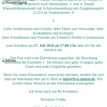
Stunde Unterricht nach Stundenplan. 3. und 4. Stunde
Klassenleitungsstunde mit Schulversammlung und Zeugnisausgabe.
11:20 Uhr Sommerferien 🌞
//
Liebe Schülerinnen und Schüler, liebe Eltern und Verwandte, liebe
Kolleginnen und Kollegen,
liebe Freundinnen und Freunde des Friedrich-Wöhler-Gymnasiums,
zum Schulfest am
27. Juli 2026 ab 17:00 Uhr
lade ich Sie alle
herzlich ein.
Das Fest wird vom Elternbeirat organisiert, die Bewirtung
übernimmt die Kursstufe 1. Sie können also ganz zwanglos gutes
Essen und nette Gespräche genießen.
Wenn Sie einen Klassentisch reservieren möchten, melden Sie sich
bitte im Sekretariat oder per E-Mail an
info@fwg-singen.de
. Wir
werden Ihren Wunsch an den Elternbeirat weitergeben.
Ich freue mich auf Ihr Kommen!
Herzliche Grüße,