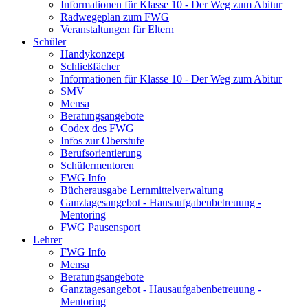
Informationen für Klasse 10 - Der Weg zum Abitur
Radwegeplan zum FWG
Veranstaltungen für Eltern
Schüler
Handykonzept
Schließfächer
Informationen für Klasse 10 - Der Weg zum Abitur
SMV
Mensa
Beratungsangebote
Codex des FWG
Infos zur Oberstufe
Berufsorientierung
Schülermentoren
FWG Info
Bücherausgabe Lernmittelverwaltung
Ganztagesangebot - Hausaufgabenbetreuung -
Mentoring
FWG Pausensport
Lehrer
FWG Info
Mensa
Beratungsangebote
Ganztagesangebot - Hausaufgabenbetreuung -
Mentoring