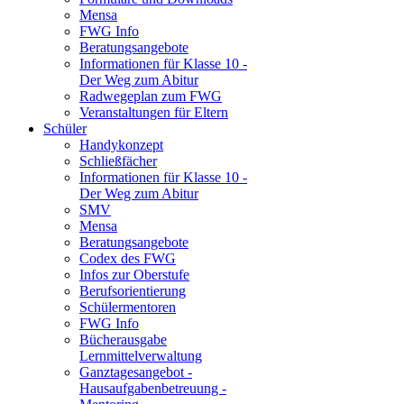
Mensa
FWG Info
Beratungsangebote
Informationen für Klasse 10 -
Der Weg zum Abitur
Radwegeplan zum FWG
Veranstaltungen für Eltern
Schüler
Handykonzept
Schließfächer
Informationen für Klasse 10 -
Der Weg zum Abitur
SMV
Mensa
Beratungsangebote
Codex des FWG
Infos zur Oberstufe
Berufsorientierung
Schülermentoren
FWG Info
Bücherausgabe
Lernmittelverwaltung
Ganztagesangebot -
Hausaufgabenbetreuung -