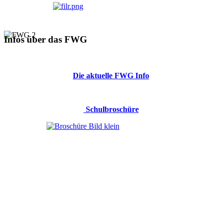
Infos über das FWG
Die aktuelle FWG Info
Schulbroschüre