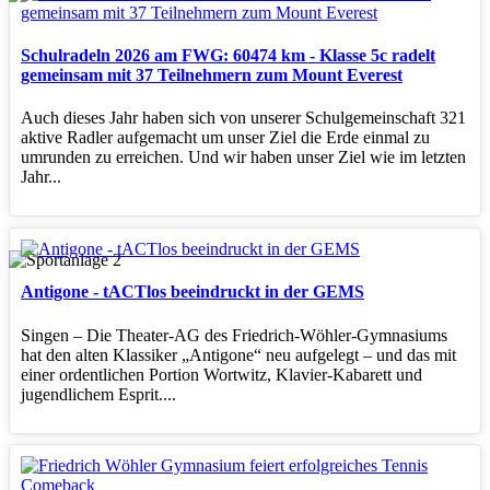
Schulradeln 2026 am FWG: 60474 km - Klasse 5c radelt
gemeinsam mit 37 Teilnehmern zum Mount Everest
Auch dieses Jahr haben sich von unserer Schulgemeinschaft 321
aktive Radler aufgemacht um unser Ziel die Erde einmal zu
umrunden zu erreichen. Und wir haben unser Ziel wie im letzten
Jahr...
Antigone - tACTlos beeindruckt in der GEMS
Singen – Die Theater‑AG des Friedrich‑Wöhler‑Gymnasiums
hat den alten Klassiker „Antigone“ neu aufgelegt – und das mit
einer ordentlichen Portion Wortwitz, Klavier‑Kabarett und
jugendlichem Esprit....