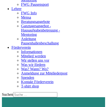
Mentoring
FWG Pausensport
Lehrer
FWG Info
Mensa
Beratungsangebote
Ganztagesangebot -
Hausaufgabenbetreuung -
Mentoring
Anleitung
Pausenhallenbeschallung
Förderverein
Informationen
Mitglied werden
Wir stellen uns vor
Was wir fördern
Was? Wann? Wo?
Anmeldung zur Mitgliederpost
Spenden
Kontakt Förderverein
T-shirt shop
Suchen