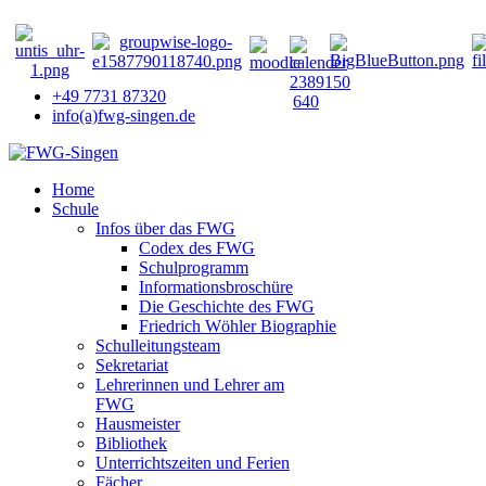
+49 7731 87320
info(a)fwg-singen.de
Home
Schule
Infos über das FWG
Codex des FWG
Schulprogramm
Informationsbroschüre
Die Geschichte des FWG
Friedrich Wöhler Biographie
Schulleitungsteam
Sekretariat
Lehrerinnen und Lehrer am
FWG
Hausmeister
Bibliothek
Unterrichtszeiten und Ferien
Fächer