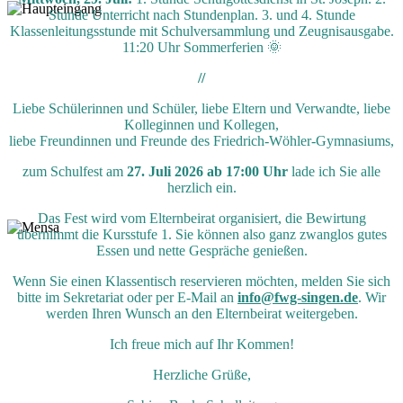
Stunde Unterricht nach Stundenplan. 3. und 4. Stunde
Klassenleitungsstunde mit Schulversammlung und Zeugnisausgabe.
11:20 Uhr Sommerferien 🌞
//
Liebe Schülerinnen und Schüler, liebe Eltern und Verwandte, liebe
Kolleginnen und Kollegen,
liebe Freundinnen und Freunde des Friedrich-Wöhler-Gymnasiums,
zum Schulfest am
27. Juli 2026 ab 17:00 Uhr
lade ich Sie alle
herzlich ein.
Das Fest wird vom Elternbeirat organisiert, die Bewirtung
übernimmt die Kursstufe 1. Sie können also ganz zwanglos gutes
Essen und nette Gespräche genießen.
Wenn Sie einen Klassentisch reservieren möchten, melden Sie sich
bitte im Sekretariat oder per E-Mail an
info@fwg-singen.de
. Wir
werden Ihren Wunsch an den Elternbeirat weitergeben.
Ich freue mich auf Ihr Kommen!
Herzliche Grüße,