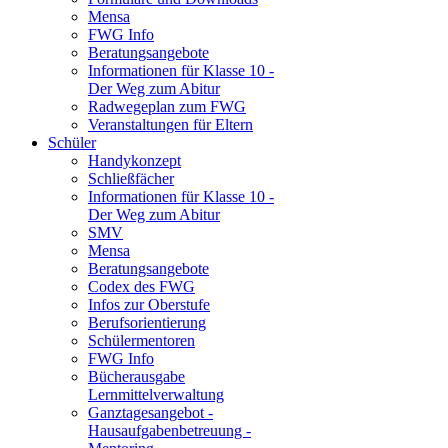
Mensa
FWG Info
Beratungsangebote
Informationen für Klasse 10 -
Der Weg zum Abitur
Radwegeplan zum FWG
Veranstaltungen für Eltern
Schüler
Handykonzept
Schließfächer
Informationen für Klasse 10 -
Der Weg zum Abitur
SMV
Mensa
Beratungsangebote
Codex des FWG
Infos zur Oberstufe
Berufsorientierung
Schülermentoren
FWG Info
Bücherausgabe
Lernmittelverwaltung
Ganztagesangebot -
Hausaufgabenbetreuung -