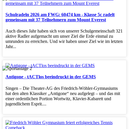
Schulradeln 2026 am FWG: 60474 km - Klasse 5c radelt
gemeinsam mit 37 Teilnehmern zum Mount Everest
Auch dieses Jahr haben sich von unserer Schulgemeinschaft 321
aktive Radler aufgemacht um unser Ziel die Erde einmal zu
umrunden zu erreichen. Und wir haben unser Ziel wie im letzten
Jahr...
Antigone - tACTlos beeindruckt in der GEMS
Singen – Die Theater‑AG des Friedrich‑Wöhler‑Gymnasiums
hat den alten Klassiker „Antigone“ neu aufgelegt – und das mit
einer ordentlichen Portion Wortwitz, Klavier‑Kabarett und
jugendlichem Esprit....