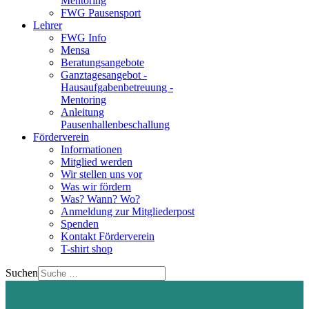
Mentoring
FWG Pausensport
Lehrer
FWG Info
Mensa
Beratungsangebote
Ganztagesangebot -
Hausaufgabenbetreuung -
Mentoring
Anleitung
Pausenhallenbeschallung
Förderverein
Informationen
Mitglied werden
Wir stellen uns vor
Was wir fördern
Was? Wann? Wo?
Anmeldung zur Mitgliederpost
Spenden
Kontakt Förderverein
T-shirt shop
Suchen