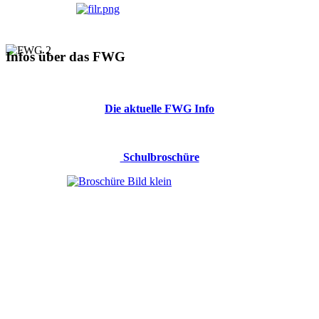
Infos über das FWG
Die aktuelle FWG Info
Schulbroschüre