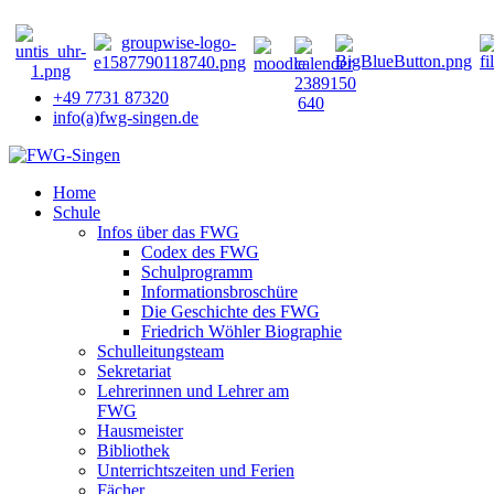
+49 7731 87320
info(a)fwg-singen.de
Home
Schule
Infos über das FWG
Codex des FWG
Schulprogramm
Informationsbroschüre
Die Geschichte des FWG
Friedrich Wöhler Biographie
Schulleitungsteam
Sekretariat
Lehrerinnen und Lehrer am
FWG
Hausmeister
Bibliothek
Unterrichtszeiten und Ferien
Fächer