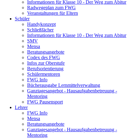
Informationen für Klasse 10 - Der Weg zum Abitur
Radwegeplan zum FWG
Veranstaltungen für Eltern
Schüler
Handykonzept
Schließfächer
Informationen für Klasse 10 - Der Weg zum Abitur
SMV
Mensa
Beratungsangebote
Codex des FWG
Infos zur Oberstufe
Berufsorientierung
Schülermentoren
FWG Info
Bücherausgabe Lernmittelverwaltung
Ganztagesangebot - Hausaufgabenbetreuung -
Mentoring
FWG Pausensport
Lehrer
FWG Info
Mensa
Beratungsangebote
Ganztagesangebot - Hausaufgabenbetreuung -
Mentoring