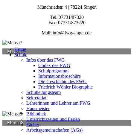
Münchriedstr. 4 | 78224 Singen
Tel. 07731/87320
Fax: 07731/873220
Mail: info@fwg-singen.de
Home
Mensa7
Schule
Infos über das FWG
Codex des FWG
Schulprogramm
Informationsbroschüre
Die Geschichte des FWG
Friedrich Wöhler Biographie
Schulleitungsteam
Sekretariat
Lehrerinnen und Lehrer am FWG
Hausmeister
Bibliothek
Unterrichtszeiten und Ferien
Mensa8
Fächer
Arbeitsgemeinschaften (AGs)