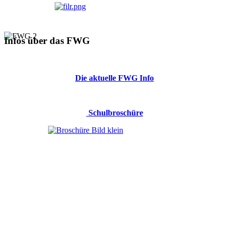
Infos über das FWG
Die aktuelle FWG Info
Schulbroschüre