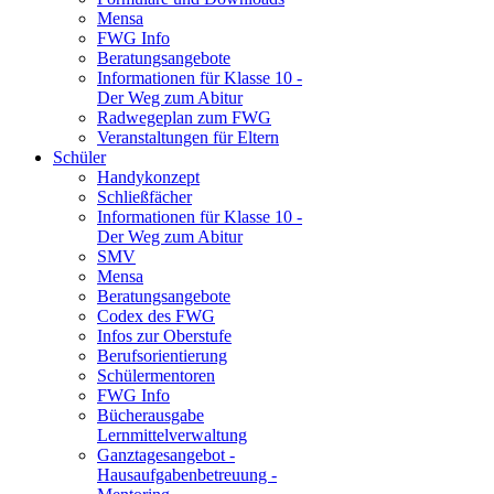
Mensa
FWG Info
Beratungsangebote
Informationen für Klasse 10 -
Der Weg zum Abitur
Radwegeplan zum FWG
Veranstaltungen für Eltern
Schüler
Handykonzept
Schließfächer
Informationen für Klasse 10 -
Der Weg zum Abitur
SMV
Mensa
Beratungsangebote
Codex des FWG
Infos zur Oberstufe
Berufsorientierung
Schülermentoren
FWG Info
Bücherausgabe
Lernmittelverwaltung
Ganztagesangebot -
Hausaufgabenbetreuung -