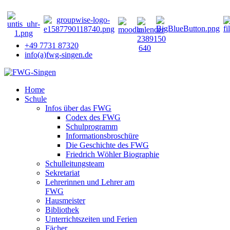
+49 7731 87320
info(a)fwg-singen.de
Home
Schule
Infos über das FWG
Codex des FWG
Schulprogramm
Informationsbroschüre
Die Geschichte des FWG
Friedrich Wöhler Biographie
Schulleitungsteam
Sekretariat
Lehrerinnen und Lehrer am
FWG
Hausmeister
Bibliothek
Unterrichtszeiten und Ferien
Fächer