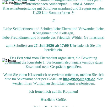
Stunde Unterricht nach Stundenplan. 3. und 4. Stunde
Klassenleitungsstunde mit Schulversammlung und Zeugnisausgabe.
11:20 Uhr Sommerferien 🌞
//
Liebe Schülerinnen und Schüler, liebe Eltern und Verwandte, liebe
Kolleginnen und Kollegen,
liebe Freundinnen und Freunde des Friedrich-Wöhler-Gymnasiums,
zum Schulfest am
27. Juli 2026 ab 17:00 Uhr
lade ich Sie alle
herzlich ein.
Das Fest wird vom Elternbeirat organisiert, die Bewirtung
übernimmt die Kursstufe 1. Sie können also ganz zwanglos gutes
Essen und nette Gespräche genießen.
Wenn Sie einen Klassentisch reservieren möchten, melden Sie sich
bitte im Sekretariat oder per E-Mail an
info@fwg-singen.de
. Wir
werden Ihren Wunsch an den Elternbeirat weitergeben.
Ich freue mich auf Ihr Kommen!
Herzliche Grüße,