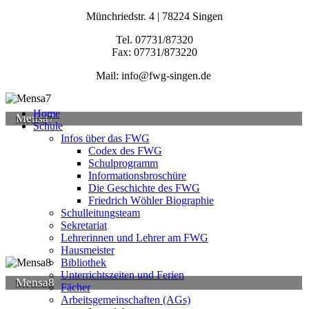
Münchriedstr. 4 | 78224 Singen
Tel. 07731/87320
Fax: 07731/873220
Mail: info@fwg-singen.de
Home
Mensa7
Schule
Infos über das FWG
Codex des FWG
Schulprogramm
Informationsbroschüre
Die Geschichte des FWG
Friedrich Wöhler Biographie
Schulleitungsteam
Sekretariat
Lehrerinnen und Lehrer am FWG
Hausmeister
Bibliothek
Unterrichtszeiten und Ferien
Mensa8
Fächer
Arbeitsgemeinschaften (AGs)