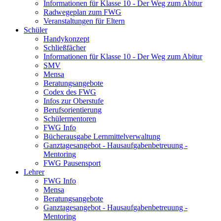
Informationen für Klasse 10 - Der Weg zum Abitur
Radwegeplan zum FWG
Veranstaltungen für Eltern
Schüler
Handykonzept
Schließfächer
Informationen für Klasse 10 - Der Weg zum Abitur
SMV
Mensa
Beratungsangebote
Codex des FWG
Infos zur Oberstufe
Berufsorientierung
Schülermentoren
FWG Info
Bücherausgabe Lernmittelverwaltung
Ganztagesangebot - Hausaufgabenbetreuung -
Mentoring
FWG Pausensport
Lehrer
FWG Info
Mensa
Beratungsangebote
Ganztagesangebot - Hausaufgabenbetreuung -
Mentoring