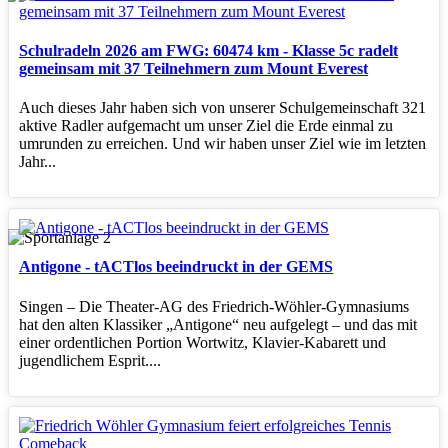
Schulradeln 2026 am FWG: 60474 km - Klasse 5c radelt
gemeinsam mit 37 Teilnehmern zum Mount Everest
Auch dieses Jahr haben sich von unserer Schulgemeinschaft 321
aktive Radler aufgemacht um unser Ziel die Erde einmal zu
umrunden zu erreichen. Und wir haben unser Ziel wie im letzten
Jahr...
Antigone - tACTlos beeindruckt in der GEMS
Singen – Die Theater‑AG des Friedrich‑Wöhler‑Gymnasiums
hat den alten Klassiker „Antigone“ neu aufgelegt – und das mit
einer ordentlichen Portion Wortwitz, Klavier‑Kabarett und
jugendlichem Esprit....