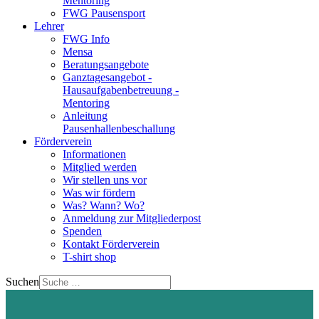
Mentoring
FWG Pausensport
Lehrer
FWG Info
Mensa
Beratungsangebote
Ganztagesangebot -
Hausaufgabenbetreuung -
Mentoring
Anleitung
Pausenhallenbeschallung
Förderverein
Informationen
Mitglied werden
Wir stellen uns vor
Was wir fördern
Was? Wann? Wo?
Anmeldung zur Mitgliederpost
Spenden
Kontakt Förderverein
T-shirt shop
Suchen