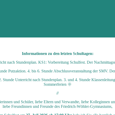
Informationen zu den letzten Schultagen:
icht nach Stundenplan. KS1: Vorbereitung Schulfest. Der Nachmittagsunt
tunde Putzaktion. 4. bis 6. Stunde Abschlussveranstaltung der SMV. Der 
. 2. Stunde Unterricht nach Stundenplan. 3. und 4. Stunde Klassenlei
Sommerferien 🌞
//
erinnen und Schüler, liebe Eltern und Verwandte, liebe Kolleginnen u
liebe Freundinnen und Freunde des Friedrich-Wöhler-Gymnasiums,