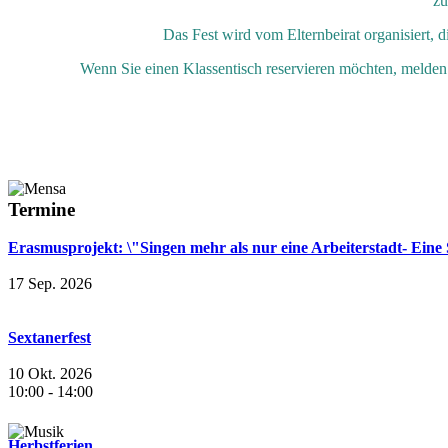
zu
Das Fest wird vom Elternbeirat organisiert,
Wenn Sie einen Klassentisch reservieren möchten, melden S
Termine
Erasmusprojekt: \"Singen mehr als nur eine Arbeiterstadt- Eine
17 Sep. 2026
Sextanerfest
10 Okt. 2026
10:00
-
14:00
Herbstferien