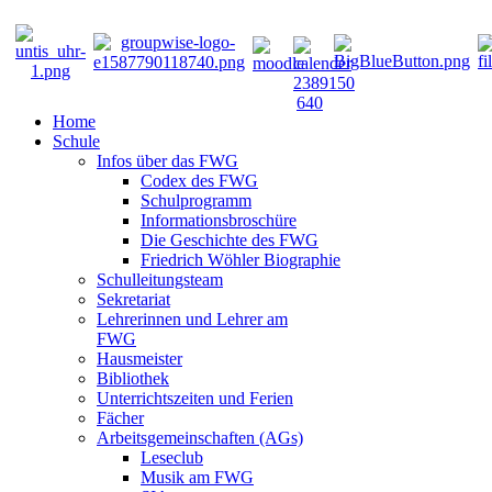
Home
Schule
Infos über das FWG
Codex des FWG
Schulprogramm
Informationsbroschüre
Die Geschichte des FWG
Friedrich Wöhler Biographie
Schulleitungsteam
Sekretariat
Lehrerinnen und Lehrer am
FWG
Hausmeister
Bibliothek
Unterrichtszeiten und Ferien
Fächer
Arbeitsgemeinschaften (AGs)
Leseclub
Musik am FWG