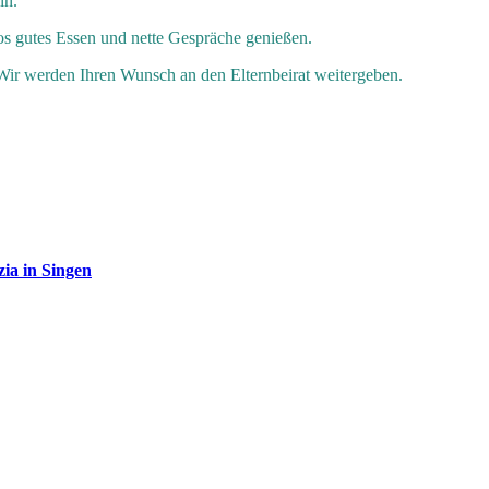
in.
os gutes Essen und nette Gespräche genießen.
Wir werden Ihren Wunsch an den Elternbeirat weitergeben.
ia in Singen