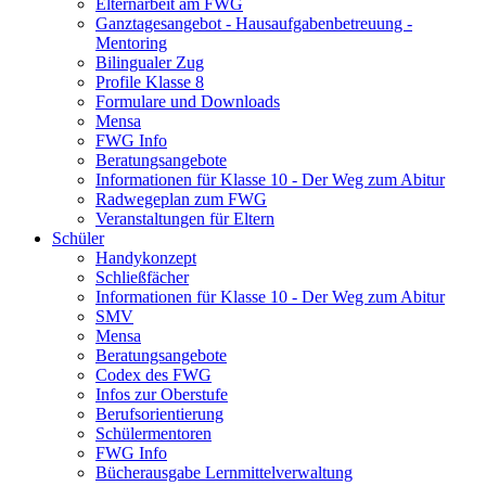
Elternarbeit am FWG
Ganztagesangebot - Hausaufgabenbetreuung -
Mentoring
Bilingualer Zug
Profile Klasse 8
Formulare und Downloads
Mensa
FWG Info
Beratungsangebote
Informationen für Klasse 10 - Der Weg zum Abitur
Radwegeplan zum FWG
Veranstaltungen für Eltern
Schüler
Handykonzept
Schließfächer
Informationen für Klasse 10 - Der Weg zum Abitur
SMV
Mensa
Beratungsangebote
Codex des FWG
Infos zur Oberstufe
Berufsorientierung
Schülermentoren
FWG Info
Bücherausgabe Lernmittelverwaltung