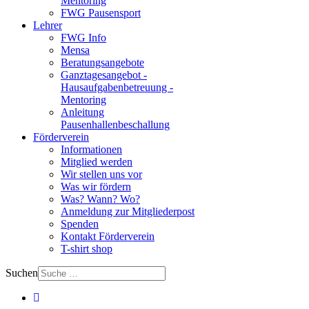
Mentoring
FWG Pausensport
Lehrer
FWG Info
Mensa
Beratungsangebote
Ganztagesangebot -
Hausaufgabenbetreuung -
Mentoring
Anleitung
Pausenhallenbeschallung
Förderverein
Informationen
Mitglied werden
Wir stellen uns vor
Was wir fördern
Was? Wann? Wo?
Anmeldung zur Mitgliederpost
Spenden
Kontakt Förderverein
T-shirt shop
Suchen