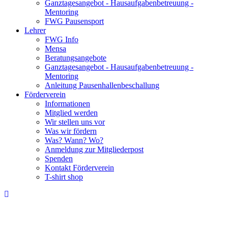
Ganztagesangebot - Hausaufgabenbetreuung -
Mentoring
FWG Pausensport
Lehrer
FWG Info
Mensa
Beratungsangebote
Ganztagesangebot - Hausaufgabenbetreuung -
Mentoring
Anleitung Pausenhallenbeschallung
Förderverein
Informationen
Mitglied werden
Wir stellen uns vor
Was wir fördern
Was? Wann? Wo?
Anmeldung zur Mitgliederpost
Spenden
Kontakt Förderverein
T-shirt shop