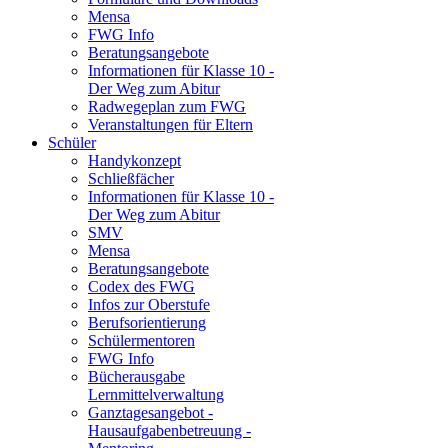
Mensa
FWG Info
Beratungsangebote
Informationen für Klasse 10 -
Der Weg zum Abitur
Radwegeplan zum FWG
Veranstaltungen für Eltern
Schüler
Handykonzept
Schließfächer
Informationen für Klasse 10 -
Der Weg zum Abitur
SMV
Mensa
Beratungsangebote
Codex des FWG
Infos zur Oberstufe
Berufsorientierung
Schülermentoren
FWG Info
Bücherausgabe
Lernmittelverwaltung
Ganztagesangebot -
Hausaufgabenbetreuung -