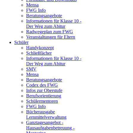
Mensa
FWG Info
Beratungsangebote
Informationen für Klasse 10 -
Der Weg zum Abitur
Radwegeplan zum FWG
Veranstaltungen für Eltern
Schüler
Handykonzept
Schließfächer
Informationen für Klasse 10 -
Der Weg zum Abitur
SMV
Mensa
Beratungsangebote
Codex des FWG
Infos zur Oberstufe
Berufsorientierung
Schülermentoren
FWG Info
Bücherausgabe
Lernmittelverwaltung
Ganztagesangebot -
Hausaufgabenbetreuung -