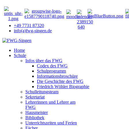
+49 7731 87320
info(a)fwg-singen.de
Home
Schule
Infos über das FWG
Codex des FWG
Schulprogramm
Informationsbroschüre
Die Geschichte des FWG
Friedrich Wöhler Biographie
Schulleitungsteam
Sekretariat
Lehrerinnen und Lehrer am
FWG
Hausmeister
Bibliothek
Unterrichtszeiten und Ferien
Fächer