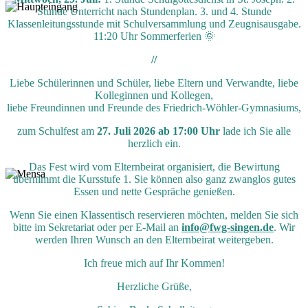
Stunde Unterricht nach Stundenplan. 3. und 4. Stunde
Klassenleitungsstunde mit Schulversammlung und Zeugnisausgabe.
11:20 Uhr Sommerferien 🌞
//
Liebe Schülerinnen und Schüler, liebe Eltern und Verwandte, liebe
Kolleginnen und Kollegen,
liebe Freundinnen und Freunde des Friedrich-Wöhler-Gymnasiums,
zum Schulfest am
27. Juli 2026 ab 17:00 Uhr
lade ich Sie alle
herzlich ein.
Das Fest wird vom Elternbeirat organisiert, die Bewirtung
übernimmt die Kursstufe 1. Sie können also ganz zwanglos gutes
Essen und nette Gespräche genießen.
Wenn Sie einen Klassentisch reservieren möchten, melden Sie sich
bitte im Sekretariat oder per E-Mail an
info@fwg-singen.de
. Wir
werden Ihren Wunsch an den Elternbeirat weitergeben.
Ich freue mich auf Ihr Kommen!
Herzliche Grüße,