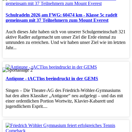
Schulradeln 2026 am FWG: 60474 km - Klasse 5c radelt
gemeinsam mit 37 Teilnehmern zum Mount Everest
Auch dieses Jahr haben sich von unserer Schulgemeinschaft 321
aktive Radler aufgemacht um unser Ziel die Erde einmal zu
umrunden zu erreichen. Und wir haben unser Ziel wie im letzten
Jahr...
Antigone - tACTlos beeindruckt in der GEMS
Singen – Die Theater‑AG des Friedrich‑Wöhler‑Gymnasiums
hat den alten Klassiker „Antigone“ neu aufgelegt – und das mit
einer ordentlichen Portion Wortwitz, Klavier‑Kabarett und
jugendlichem Esprit....